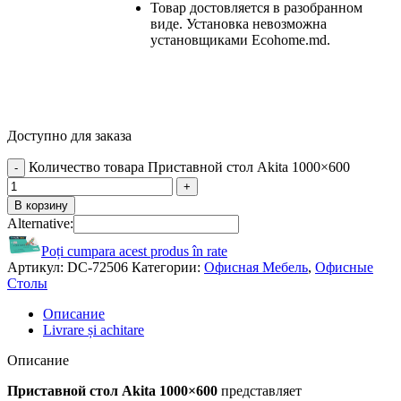
Товар достовляется в разобранном
виде. Установка невозможна
установщиками Ecohome.md.
Доступно для заказа
Количество товара Приставной стол Akita 1000×600
В корзину
Alternative:
Poți cumpara acest produs în rate
Артикул:
DC-72506
Категории:
Офисная Мебель
,
Офисные
Столы
Описание
Livrare și achitare
Описание
Приставной стол Akita 1000×600
представляет