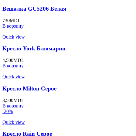
Вешалка GC5206 Белая
730
MDL
В корзину
Quick view
Кресло York Блюмарин
4,500
MDL
В корзину
Quick view
Кресло Milton Серое
3,500
MDL
В корзину
-20%
Quick view
Кресло Rain Серое