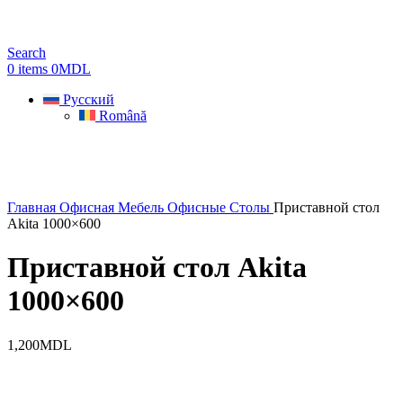
Search
0
items
0
MDL
Русский
Română
Главная
Офисная Мебель
Офисные Столы
Приставной стол
Akita 1000×600
Приставной стол Akita
1000×600
1,200
MDL