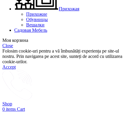
Прихожая
Прихожие
Обувницы
Вешалки
Садовая Мебель
Моя корзина
Close
Folosim cookie-uri pentru a vă îmbunătăți experiența pe site-ul
nostru. Prin navigarea pe acest site, sunteți de acord cu utilizarea
cookie-urilor.
Accept
Shop
0
items
Cart