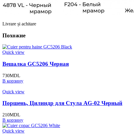
Livrare și achitare
Похожие
Quick view
Вешалка GC5206 Черная
730
MDL
В корзину
Quick view
Поршень, Цилиндр для Стула AG-02 Черный
210
MDL
В корзину
Quick view