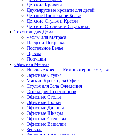
Детские Кровати
Двухъярусные кровати для детей
Детское Постельное Белье
Детские Стулья и Кресла
Детские Столики и Стульчики
Текстиль для Дома
Чехлы для Матраса
Пледы и Покрывала
Постельное Белье
Одеяла
Подушки
Офисная Мебель
Игровые кресла | Компьютерные стулья
Офисные Стулья
Мягкие Кресла для Офиса
Стулья для Зала Ожидания
Столы для Переговоров
Офисные Столы
Офисные Полки
Офисные Диваны
Офисные Шкафы
Офисные Стеллажи
Офисные Вешалки
Зеркала
Запчасти и Аксессуары