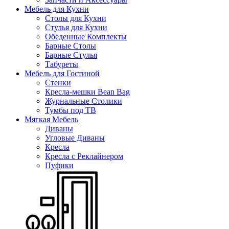
Мебель для Кухни
Столы для Кухни
Стулья для Кухни
Обеденные Комплекты
Барные Столы
Барные Стулья
Табуреты
Мебель для Гостиной
Стенки
Кресла-мешки Bean Bag
Журнальные Столики
Тумбы под ТВ
Мягкая Мебель
Диваны
Угловые Диваны
Кресла
Кресла с Реклайнером
Пуфики