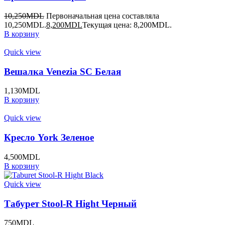
10,250
MDL
Первоначальная цена составляла
10,250MDL.
8,200
MDL
Текущая цена: 8,200MDL.
В корзину
Quick view
Вешалка Venezia SC Белая
1,130
MDL
В корзину
Quick view
Кресло York Зеленое
4,500
MDL
В корзину
Quick view
Табурет Stool-R Hight Черный
750
MDL