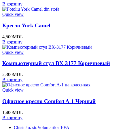
В корзину
Quick view
Кресло York Camel
4,500
MDL
В корзину
Quick view
Компьютерный стул BX-3177 Коричневый
2,300
MDL
В корзину
Quick view
Офисное кресло Comfort A-1 Черный
1,400
MDL
В корзину
Chișinău, str.Voluntarilor 10/A