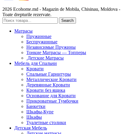
2026 Ecohome.md - Magazin de Mobila, Chisinau, Moldova -
Toate drepturile rezervate.
Search
Матрасы
Пружинные
Беспружинные
Независимые Пружины
Тонкие Матрасы — Топперы
Детские Матрасы
Мебель для Спальни
Кровати
Спальные Гарнитуры
Металлические Кровати
Деревянные Кровати
Кровати без ящика
Основание для Кровати
Прикроватные Тумбочки
Банкетки
Шкафы-Купе
Шкафы
Туалетные столики
Детская Мебель
Детские матрасы