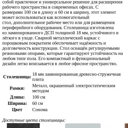
собой практичное и универсальное решение для расширения
рабочего пространства в современных офисах. С
размерами 100 см в длину и 60 см в ширину, этот элемент
может использоваться как вспомогательный
стол, дополнительное рабочее место или для размещения
периферийного оборудования. Столешница изготовлена
из ламинированного ДСП толщиной 18 мм, устойчивого и
лёгкого в уходе. Сварной металлический каркас с
порошковым покрытием обеспечивает надёжность и
долговечность конструкции. Стол оснащён регулируемыми
резиновыми опорами, которые гарантируют устойчивость на
любом типе пола. Его компактный и функциональный
дизайн легко вписывается в любое офисное пространство.
18 мм ламинированная древесно-стружечная
Столешница:
плита
Металл, окрашенный электростатическим
Рамки:
методом
Длина:
100 см
Ширина:
60 см
Цвет
Сонома
Доступные цвета столешницы: