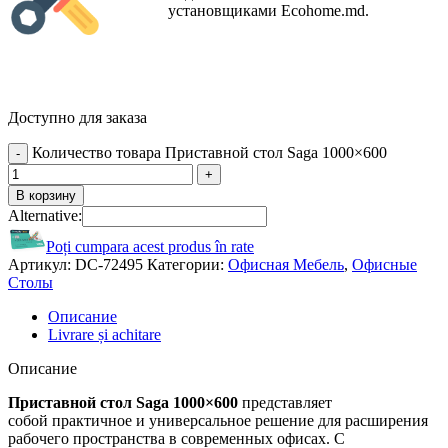
установщиками Ecohome.md.
Доступно для заказа
Количество товара Приставной стол Saga 1000×600
В корзину
Alternative:
Poți cumpara acest produs în rate
Артикул:
DC-72495
Категории:
Офисная Мебель
,
Офисные
Столы
Описание
Livrare și achitare
Описание
Приставной стол Saga 1000×600
представляет
собой практичное и универсальное решение для расширения
рабочего пространства в современных офисах. С