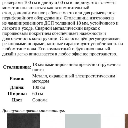
размерами 100 см в длину и 60 см в ширину, этот элемент
может использоваться как вспомогательный
стол, дополнительное рабочее место или для размещения
периферийного оборудования. Столешница изготовлена
из ламинированного ДСП толщиной 18 мм, устойчивого и
лёгкого в уходе. Сварной металлический каркас с
порошковым покрытием обеспечивает надёжность и
долговечность конструкции. Стол оснащён регулируемыми
резиновыми опорами, которые гарантируют устойчивость на
любом типе пола. Его компактный и функциональный
дизайн легко вписывается в любое офисное пространство.
18 мм ламинированная древесно-стружечная
Столешница:
плита
Металл, окрашенный электростатическим
Рамки:
методом
Длина:
100 см
Ширина:
60 см
Цвет
Сонома
Доступные цвета столешницы: