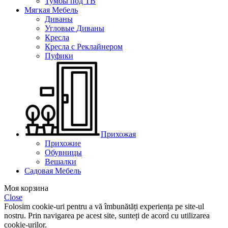
Тумбы под ТВ
Мягкая Мебель
Диваны
Угловые Диваны
Кресла
Кресла с Реклайнером
Пуфики
Прихожая
Прихожие
Обувницы
Вешалки
Садовая Мебель
Моя корзина
Close
Folosim cookie-uri pentru a vă îmbunătăți experiența pe site-ul
nostru. Prin navigarea pe acest site, sunteți de acord cu utilizarea
cookie-urilor.