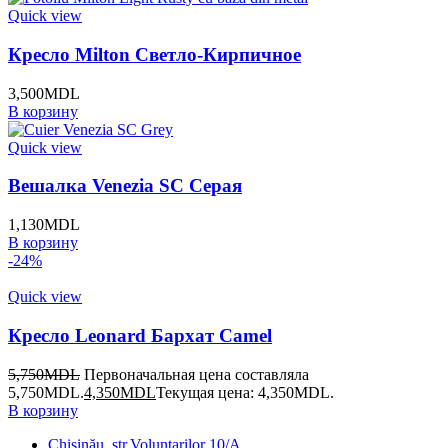
Quick view
Кресло Milton Светло-Кирпичное
3,500
MDL
В корзину
Quick view
Вешалка Venezia SC Серая
1,130
MDL
В корзину
-24%
Quick view
Кресло Leonard Бархат Camel
5,750
MDL
Первоначальная цена составляла
5,750MDL.
4,350
MDL
Текущая цена: 4,350MDL.
В корзину
Chișinău, str.Voluntarilor 10/A