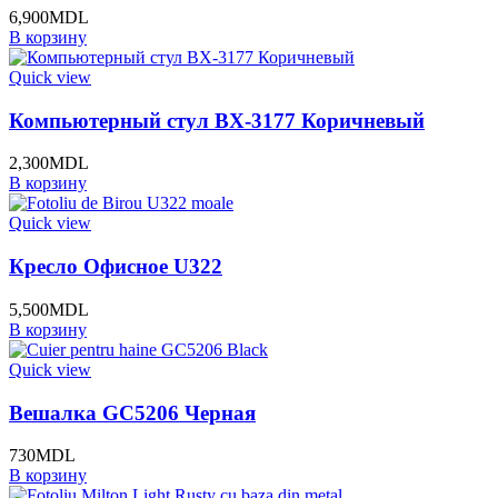
6,900
MDL
В корзину
Quick view
Компьютерный стул BX-3177 Коричневый
2,300
MDL
В корзину
Quick view
Кресло Офисное U322
5,500
MDL
В корзину
Quick view
Вешалка GC5206 Черная
730
MDL
В корзину