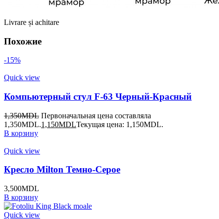
Livrare și achitare
Похожие
-15%
Quick view
Компьютерный стул F-63 Черный-Красный
1,350
MDL
Первоначальная цена составляла
1,350MDL.
1,150
MDL
Текущая цена: 1,150MDL.
В корзину
Quick view
Кресло Milton Темно-Серое
3,500
MDL
В корзину
Quick view