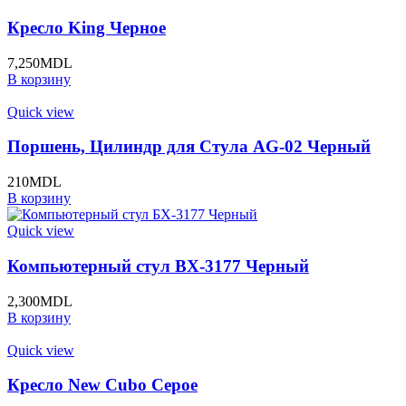
Кресло King Черное
7,250
MDL
В корзину
Quick view
Поршень, Цилиндр для Стула AG-02 Черный
210
MDL
В корзину
Quick view
Компьютерный стул BХ-3177 Черный
2,300
MDL
В корзину
Quick view
Кресло New Cubo Серое