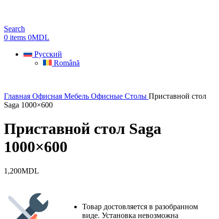
Search
0
items
0
MDL
Русский
Română
Главная
Офисная Мебель
Офисные Столы
Приставной стол
Saga 1000×600
Приставной стол Saga
1000×600
1,200
MDL
Товар достовляется в разобранном
виде. Установка невозможна