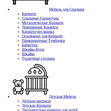
Мебель для Спальни
Кровати
Спальные Гарнитуры
Металлические Кровати
Деревянные Кровати
Кровати без ящика
Основание для Кровати
Прикроватные Тумбочки
Банкетки
Шкафы-Купе
Шкафы
Туалетные столики
Детская Мебель
Детские матрасы
Детские Кровати
Двухъярусные кровати для детей