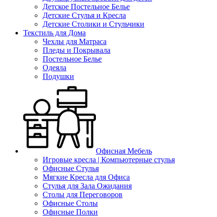
Детское Постельное Белье
Детские Стулья и Кресла
Детские Столики и Стульчики
Текстиль для Дома
Чехлы для Матраса
Пледы и Покрывала
Постельное Белье
Одеяла
Подушки
Офисная Мебель
Игровые кресла | Компьютерные стулья
Офисные Стулья
Мягкие Кресла для Офиса
Стулья для Зала Ожидания
Столы для Переговоров
Офисные Столы
Офисные Полки