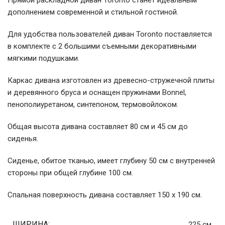
Прямой раскладной диван Toronto станет идеальным
дополнением современной и стильной гостиной.
Для удобства пользователей диван Toronto поставляется
в комплекте с 2 большими съемными декоративными
мягкими подушками.
Каркас дивана изготовлен из древесно-стружечной плиты
и деревянного бруса и оснащен пружинами Bonnel,
пенополиуретаном, синтепоном, термовойлоком.
Общая высота дивана составляет 80 см и 45 см до
сиденья.
Сиденье, обитое тканью, имеет глубину 50 см с внутренней
стороны при общей глубине 100 см.
Спальная поверхность дивана составляет 150 x 190 см.
ШИРИНА:
225 cм