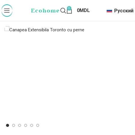
0
0
MDL
Русский