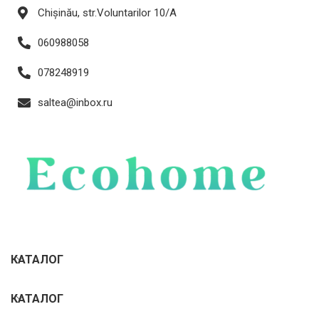
Chișinău, str.Voluntarilor 10/A
060988058
078248919
saltea@inbox.ru
КАТАЛОГ
КАТАЛОГ