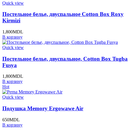
Quick view
Постельное белье, двуспальное Cotton Box Roxy
Kirmizi
1,800
MDL
В корзину
Quick view
Постельное белье, двуспальное, Cotton Box Tugba
Fusya
1,800
MDL
В корзину
Hot
Quick view
Подушка Memory Ergowawe Air
650
MDL
В корзину