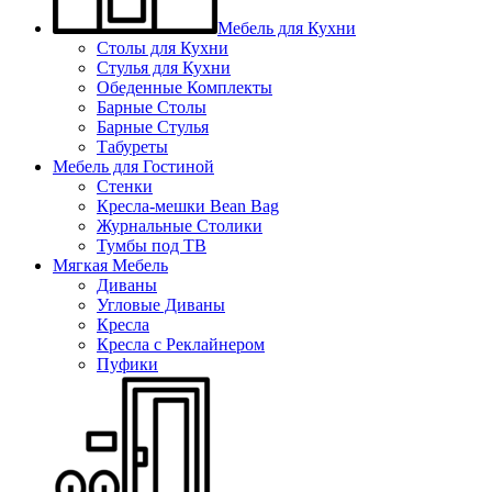
Мебель для Кухни
Столы для Кухни
Стулья для Кухни
Обеденные Комплекты
Барные Столы
Барные Стулья
Табуреты
Мебель для Гостиной
Стенки
Кресла-мешки Bean Bag
Журнальные Столики
Тумбы под ТВ
Мягкая Мебель
Диваны
Угловые Диваны
Кресла
Кресла с Реклайнером
Пуфики