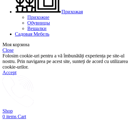
Прихожая
Прихожие
Обувницы
Вешалки
Садовая Мебель
Моя корзина
Close
Folosim cookie-uri pentru a vă îmbunătăți experiența pe site-ul
nostru. Prin navigarea pe acest site, sunteți de acord cu utilizarea
cookie-urilor.
Accept
Shop
0
items
Cart