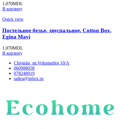
1,070
MDL
В корзину
Quick view
Постельное белье, двуспальное, Cotton Box,
Egina Mavi
1,070
MDL
В корзину
Chișinău, str.Voluntarilor 10/A
060988058
078248919
saltea@inbox.ru