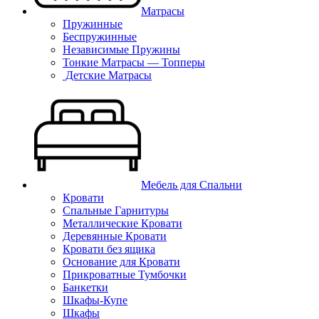
Матрасы
Пружинные
Беспружинные
Независимые Пружины
Тонкие Матрасы — Топперы
Детские Матрасы
Мебель для Спальни
Кровати
Спальные Гарнитуры
Металлические Кровати
Деревянные Кровати
Кровати без ящика
Основание для Кровати
Прикроватные Тумбочки
Банкетки
Шкафы-Купе
Шкафы