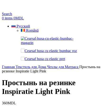
Search
0
items
0
MDL
Русский
Română
Главная
Текстиль для Дома
Чехлы для Матраса
Простынь на
резинке Inspiratie Light Pink
Простынь на резинке
Inspiratie Light Pink
360
MDL