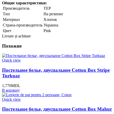
Общие характеристики:
Производитель
TEP
Тип
На резинке
Материал
Хлопок
Страна-производитель
Украина
Цвет
Pink
Livrare și achitare
Похожие
Quick view
Постельное белье, двуспальное Cotton Box Stripe
Turkuaz
1,770
MDL
В корзину
Quick view
Постельное белье, двуспальное Cotton Box Mahur