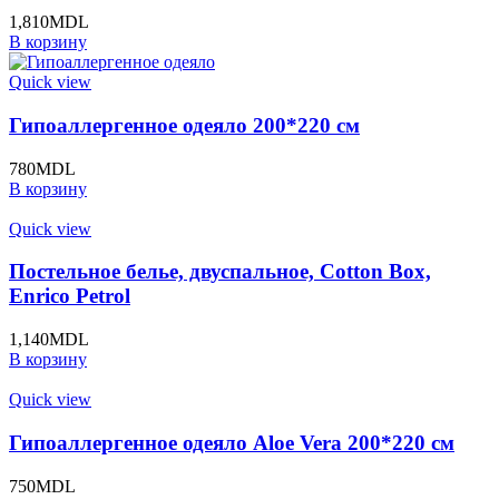
1,810
MDL
В корзину
Quick view
Гипоаллергенное одеяло 200*220 см
780
MDL
В корзину
Quick view
Постельное белье, двуспальное, Cotton Box,
Enrico Petrol
1,140
MDL
В корзину
Quick view
Гипоаллергенное одеяло Aloe Vera 200*220 см
750
MDL