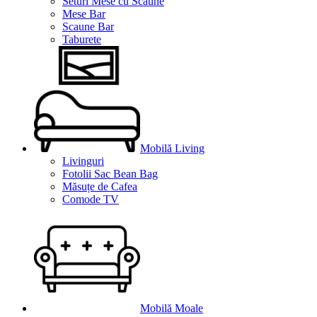
Seturi Mese cu Scaune
Mese Bar
Scaune Bar
Taburete
Mobilă Living
Livinguri
Fotolii Sac Bean Bag
Măsuțe de Cafea
Comode TV
Mobilă Moale