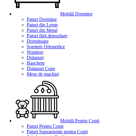
Mobilă Dormitor
Paturi Dormitor
Paturi din Lemn
Paturi din Metal
Paturi fără depozitare
Dormitoare
Somiere Ortopedice
Noptiere
Dulapuri
Banchete
Dulapuri Cupe
Mese de machiaj
Mobilă Pentru Copii
Paturi Pentru Copii
Paturi Supraetajate pentru Copii