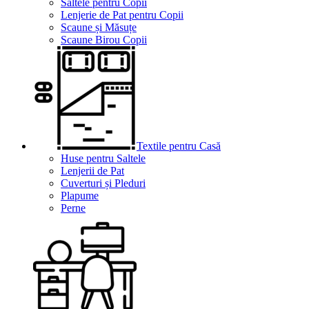
Saltele pentru Copii
Lenjerie de Pat pentru Copii
Scaune și Măsuțe
Scaune Birou Copii
Textile pentru Casă
Huse pentru Saltele
Lenjerii de Pat
Cuverturi și Pleduri
Plapume
Perne