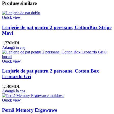
Produse similare
Quick view
Lenjerie de pat pentru 2 persoane, CottonBox Stripe
Mavi
1,770
MDL
Adaugă în coș
Quick view
Lenjerie de pat pentru 2 persoane, Cotton Box
Leonardo Gri
1,140
MDL
Adaugă în coș
Quick view
Pernă Memory Ergowawe