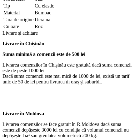
Tip
Cu elastic
Material
Bumbac
Țara de origine
Ucraina
Culoare
Roz
Livrare și achitare
Livrare
în Chișinău
Suma minimă a comenzii este de 500 lei
Livrarea comenzilor în Chișinău este gratuită dacă suma comenzii
este de peste 1000 lei.
Dacă suma comenzii este mai mică de 1000 de lei, există un tarif
unic de 50 de lei pentru livrarea în oraș și suburbii.
Livrare în Moldova
Livrarea comenzilor se face gratuit în R.Moldova dacă suma
comenzii depășește 3000 lei cu condiția că volumul comenzii nu
depășește 1м³ sau greutatea volumetrică 200 kg.