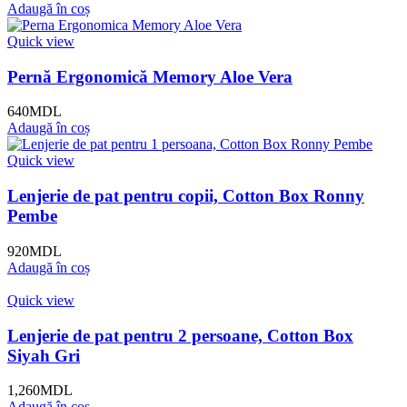
Adaugă în coș
Quick view
Pernă Ergonomică Memory Aloe Vera
640
MDL
Adaugă în coș
Quick view
Lenjerie de pat pentru copii, Cotton Box Ronny
Pembe
920
MDL
Adaugă în coș
Quick view
Lenjerie de pat pentru 2 persoane, Cotton Box
Siyah Gri
1,260
MDL
Adaugă în coș