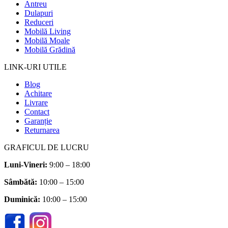
Antreu
Dulapuri
Reduceri
Mobilă Living
Mobilă Moale
Mobilă Grădină
LINK-URI UTILE
Blog
Achitare
Livrare
Contact
Garanție
Returnarea
GRAFICUL DE LUCRU
Luni-Vineri:
9:00 – 18:00
Sâmbătă
:
10:00 – 15:00
Duminică:
10:00 – 15:00