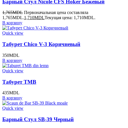
Барный Стул Nicole CFS Hoker Бежевый
1,765
MDL
Первоначальная цена составляла
1,765MDL.
1,710
MDL
Текущая цена: 1,710MDL.
В корзину
Quick view
Табурет Chico V-3 Коричневый
350
MDL
В корзину
Quick view
Табурет TMB
435
MDL
В корзину
Quick view
Барный Стул SB-39 Черный