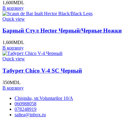
1,600
MDL
В корзину
Quick view
Барный Стул Hector Черный/Черные Ножки
1,600
MDL
В корзину
Quick view
Табурет Chico V-4 SC Черный
350
MDL
В корзину
Chișinău, str.Voluntarilor 10/A
060988058
078248919
saltea@inbox.ru