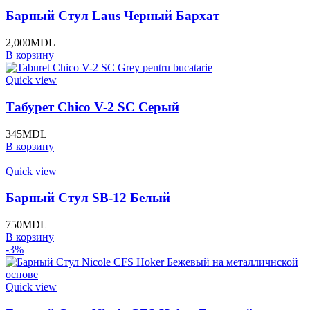
Барный Стул Laus Черный Бархат
2,000
MDL
В корзину
Quick view
Табурет Chico V-2 SC Серый
345
MDL
В корзину
Quick view
Барный Стул SB-12 Белый
750
MDL
В корзину
-3%
Quick view