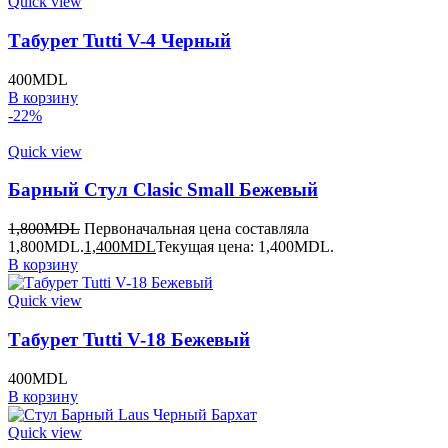
Quick view
Табурет Tutti V-4 Черный
400
MDL
В корзину
-22%
Quick view
Барный Стул Clasic Small Бежевый
1,800
MDL
Первоначальная цена составляла
1,800MDL.
1,400
MDL
Текущая цена: 1,400MDL.
В корзину
Quick view
Табурет Tutti V-18 Бежевый
400
MDL
В корзину
Quick view