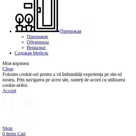
Прихожая
Прихожие
Обувницы
Вешалки
Садовая Мебель
Моя корзина
Close
Folosim cookie-uri pentru a vă îmbunătăți experiența pe site-ul
nostru. Prin navigarea pe acest site, sunteți de acord cu utilizarea
cookie-urilor.
Accept
Shop
0
items
Cart