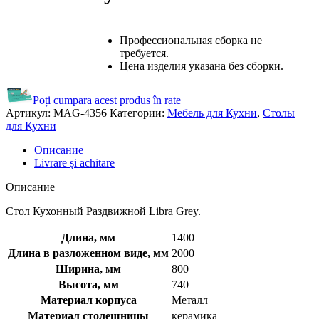
Профессиональная сборка не
требуется.
Цена изделия указана без сборки.
Poți cumpara acest produs în rate
Артикул:
MAG-4356
Категории:
Мебель для Кухни
,
Столы
для Кухни
Описание
Livrare și achitare
Описание
Стол Кухонный Раздвижной Libra Grey.
Длина, мм
1400
Длина в разложенном виде, мм
2000
Ширина, мм
800
Высота, мм
740
Материал корпуса
Металл
Материал столешницы
керамика