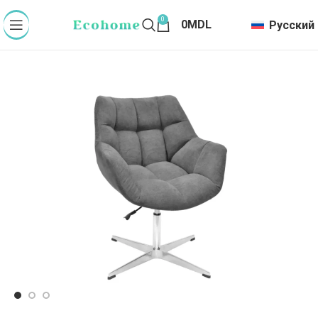
0
0
MDL
Русский