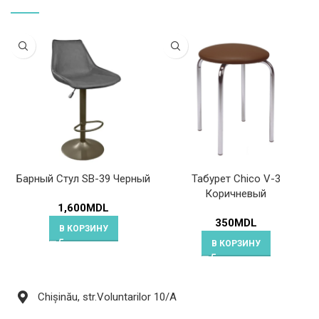
Барный Стул SB-39 Черный
Табурет Chico V-3
Коричневый
1,600
MDL
350
MDL
В КОРЗИНУ
В КОРЗИНУ
Chișinău, str.Voluntarilor 10/A