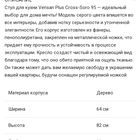
Стул для кухни Vensan Plus Cross-Soro 95 — идеальный
выбор для дома мечты! Модель серого цвета впишется во
все интерьеры, добавив нотку серьезности и утонченной
элегантности. Его корпус изготовлен из фанеры,
пенополиуретана, закреплен на металлической ножке, что
придает ему прочность и устойчивость в процессе
эксплуатации. Кресло создаст чистый и освежающий вид
благодаря тому, что оно обито приятной на ощупь тканью.
Он также может дать вам желаемую свободу в украшении
вашей квартиры, будучи оснащен регулируемой ножкой.
Материал корпуса
Дерево
Ширина
64 см
Высота
82 см