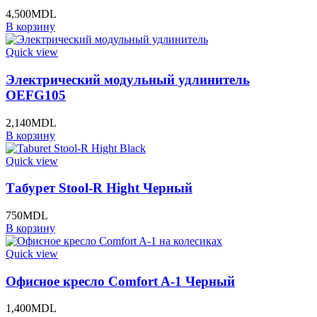
4,500
MDL
В корзину
Quick view
Электрический модульный удлинитель
OEFG105
2,140
MDL
В корзину
Quick view
Табурет Stool-R Hight Черный
750
MDL
В корзину
Quick view
Офисное кресло Comfort A-1 Черный
1,400
MDL