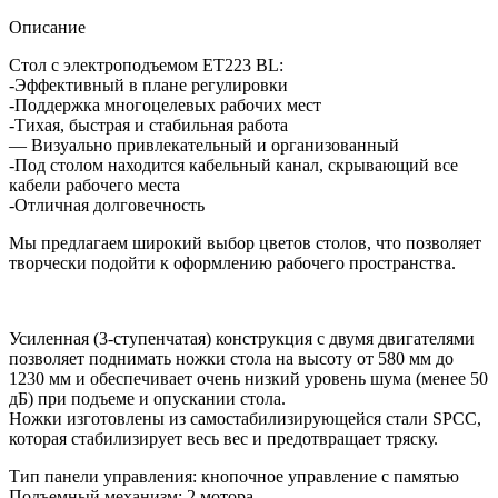
Описание
Стол с электроподъемом ET223 BL:
-Эффективный в плане регулировки
-Поддержка многоцелевых рабочих мест
-Тихая, быстрая и стабильная работа
— Визуально привлекательный и организованный
-Под столом находится кабельный канал, скрывающий все
кабели рабочего места
-Отличная долговечность
Мы предлагаем широкий выбор цветов столов, что позволяет
творчески подойти к оформлению рабочего пространства.
Усиленная (3-ступенчатая) конструкция с двумя двигателями
позволяет поднимать ножки стола на высоту от 580 мм до
1230 мм и обеспечивает очень низкий уровень шума (менее 50
дБ) при подъеме и опускании стола.
Ножки изготовлены из самостабилизирующейся стали SPCC,
которая стабилизирует весь вес и предотвращает тряску.
Тип панели управления: кнопочное управление с памятью
Подъемный механизм: 2 мотора