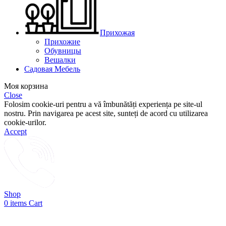
Прихожая
Прихожие
Обувницы
Вешалки
Садовая Мебель
Моя корзина
Close
Folosim cookie-uri pentru a vă îmbunătăți experiența pe site-ul
nostru. Prin navigarea pe acest site, sunteți de acord cu utilizarea
cookie-urilor.
Accept
Shop
0
items
Cart