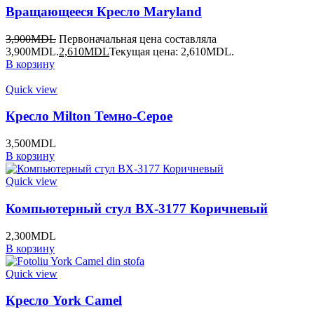
Вращающееся Кресло Maryland
3,900
MDL
Первоначальная цена составляла
3,900MDL.
2,610
MDL
Текущая цена: 2,610MDL.
В корзину
Quick view
Кресло Milton Темно-Серое
3,500
MDL
В корзину
Quick view
Компьютерный стул BX-3177 Коричневый
2,300
MDL
В корзину
Quick view
Кресло York Camel