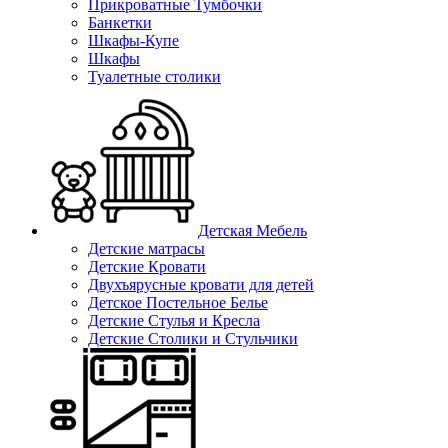
Прикроватные Тумбочки
Банкетки
Шкафы-Купе
Шкафы
Туалетные столики
Детская Мебель
Детские матрасы
Детские Кровати
Двухъярусные кровати для детей
Детское Постельное Белье
Детские Стулья и Кресла
Детские Столики и Стульчики