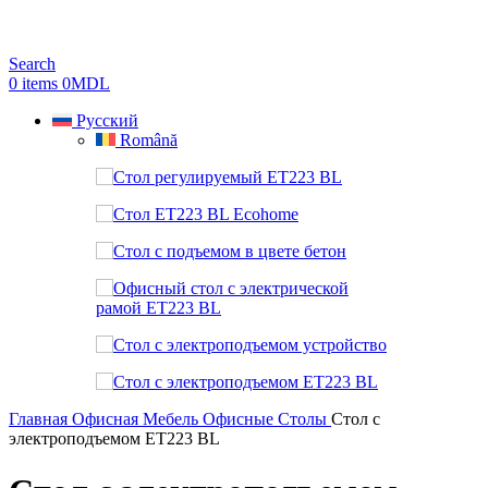
Search
0
items
0
MDL
Русский
Română
Главная
Офисная Мебель
Офисные Столы
Стол с
электроподъемом ET223 BL