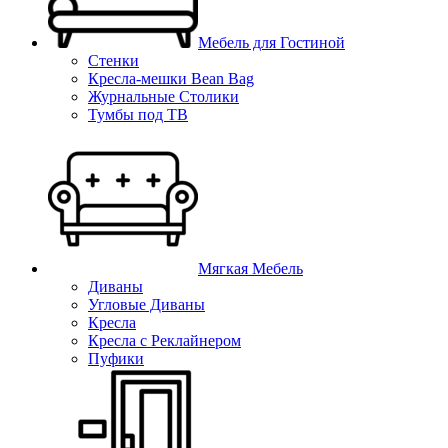
Мебель для Гостиной
Стенки
Кресла-мешки Bean Bag
Журнальные Столики
Тумбы под ТВ
Мягкая Мебель
Диваны
Угловые Диваны
Кресла
Кресла с Реклайнером
Пуфики