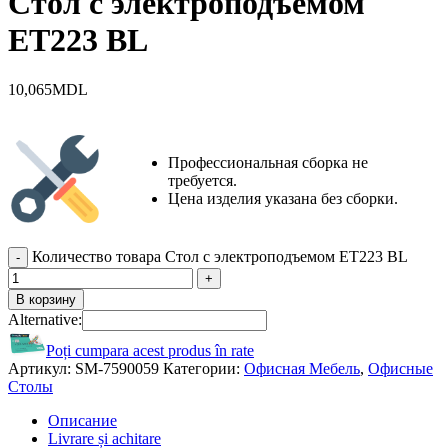
Стол с электроподъемом
ET223 BL
10,065
MDL
Профессиональная сборка не
требуется.
Цена изделия указана без сборки.
Количество товара Стол с электроподъемом ET223 BL
В корзину
Alternative:
Poți cumpara acest produs în rate
Артикул:
SM-7590059
Категории:
Офисная Мебель
,
Офисные
Столы
Описание
Livrare și achitare