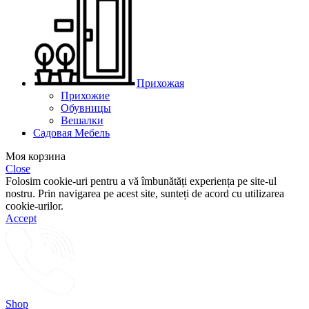
Прихожая
Прихожие
Обувницы
Вешалки
Садовая Мебель
Моя корзина
Close
Folosim cookie-uri pentru a vă îmbunătăți experiența pe site-ul
nostru. Prin navigarea pe acest site, sunteți de acord cu utilizarea
cookie-urilor.
Accept
Shop