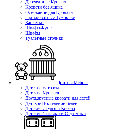
Деревянные Кровати
Кровати без ящика
Основание для Кровати
Прикроватные Тумбочки
Банкетки
Шкафы-Купе
Шкафы
Туалетные столики
Детская Мебель
Детские матрасы
Детские Кровати
Двухъярусные кровати для детей
Детское Постельное Белье
Детские Стулья и Кресла
Детские Столики и Стульчики