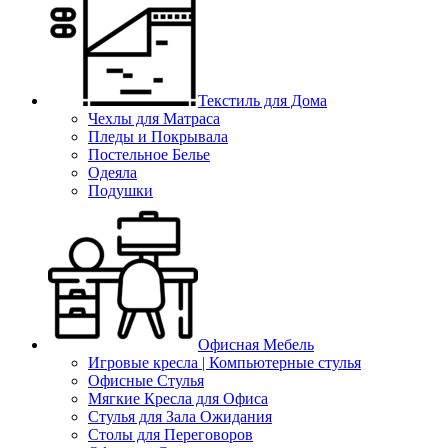
Текстиль для Дома
Чехлы для Матраса
Пледы и Покрывала
Постельное Белье
Одеяла
Подушки
Офисная Мебель
Игровые кресла | Компьютерные стулья
Офисные Стулья
Мягкие Кресла для Офиса
Стулья для Зала Ожидания
Столы для Переговоров