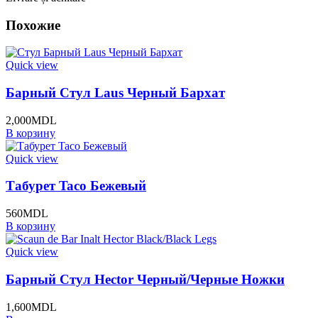
Похожие
Quick view
Барный Стул Laus Черный Бархат
2,000
MDL
В корзину
Quick view
Табурет Taco Бежевый
560
MDL
В корзину
Quick view
Барный Стул Hector Черный/Черные Ножки
1,600
MDL