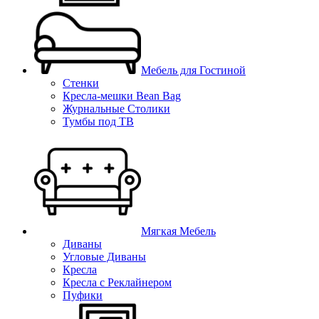
Мебель для Гостиной
Стенки
Кресла-мешки Bean Bag
Журнальные Столики
Тумбы под ТВ
Мягкая Мебель
Диваны
Угловые Диваны
Кресла
Кресла с Реклайнером
Пуфики