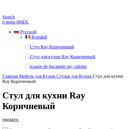
Search
0
items
0
MDL
Русский
Română
Главная
Мебель для Кухни
Стулья для Кухни
Стул для кухни
Ray Коричневый
Стул для кухни Ray
Коричневый
990
MDL