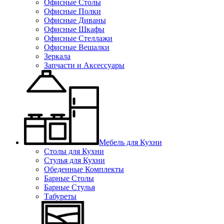
Офисные Столы
Офисные Полки
Офисные Диваны
Офисные Шкафы
Офисные Стеллажи
Офисные Вешалки
Зеркала
Запчасти и Аксессуары
Мебель для Кухни
Столы для Кухни
Стулья для Кухни
Обеденные Комплекты
Барные Столы
Барные Стулья
Табуреты