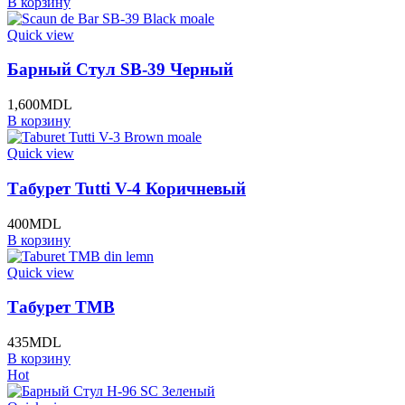
В корзину
Quick view
Барный Стул SB-39 Черный
1,600
MDL
В корзину
Quick view
Табурет Tutti V-4 Коричневый
400
MDL
В корзину
Quick view
Табурет TMB
435
MDL
В корзину
Hot