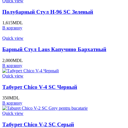
Quick view
Полубарный Стул H-96 SC Зеленый
1,615
MDL
В корзину
Quick view
Барный Стул Laus Капучино Бархатный
2,000
MDL
В корзину
Quick view
Табурет Chico V-4 SC Черный
350
MDL
В корзину
Quick view
Табурет Chico V-2 SC Серый