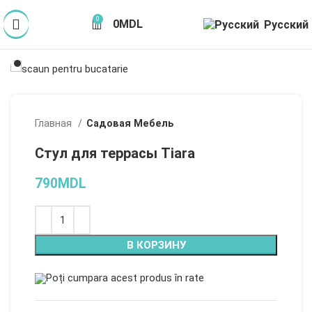
0
0
MDL
Русский
Главная
Садовая Мебель
Стул для террасы Tiara
790
MDL
Alternative:
В КОРЗИНУ
Poți cumpara acest produs în rate