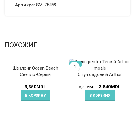
Артикул:
SM-75459
ПОХОЖИЕ
-28%
Шезлонг Ocean Beach
Светло-Серый
Стул садовый Arthur
3,350
MDL
3,840
MDL
5,315
MDL
В КОРЗИНУ
В КОРЗИНУ