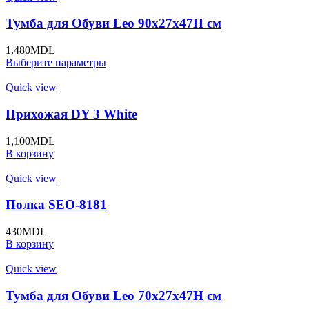
Тумба для Обуви Leo 90x27x47H cм
1,480
MDL
Выберите параметры
Quick view
Прихожая DY 3 White
1,100
MDL
В корзину
Quick view
Полка SEO-8181
430
MDL
В корзину
Quick view
Тумба для Обуви Leo 70x27x47H cм