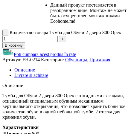
Данный продукт поставляется в
разобранном виде. Монтаж не может
быть осуществлен монтажниками
Ecohome.md
Количество товара Тумба для Обуви 2 двери 800 Орех
В корзину
Poți cumpara acest produs în rate
Артикул:
FH-0214
Категории:
Обувницы
,
Прихожая
Описание
Livrare și achitare
Описание
Тумба для Обуви 2 двери 800 Орех с откидными фасадами,
оснащенный специальным обувным механизмом
вертикального открывания, что позволяет хранить большое
количество обуви в одной небольшой тумбе. 2 отсека для
хранения обуви.
Характеристики
Ширина, мм
800