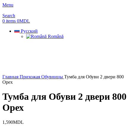
Menu
Search
0
items
0
MDL
Русский
Română
Главная
Прихожая
Обувницы
Тумба для Обуви 2 двери 800
Орех
Тумба для Обуви 2 двери 800
Орех
1,590
MDL