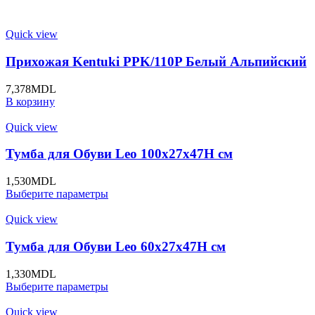
Quick view
Прихожая Kentuki PPK/110P Белый Альпийский
7,378
MDL
В корзину
Quick view
Тумба для Обуви Leo 100x27x47H cм
1,530
MDL
Выберите параметры
Quick view
Тумба для Обуви Leo 60x27x47H cм
1,330
MDL
Выберите параметры
Quick view