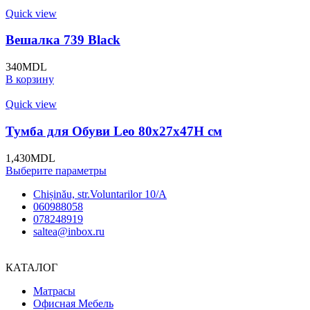
Quick view
Вешалка 739 Black
340
MDL
В корзину
Quick view
Тумба для Обуви Leo 80x27x47H cм
1,430
MDL
Выберите параметры
Chișinău, str.Voluntarilor 10/A
060988058
078248919
saltea@inbox.ru
КАТАЛОГ
Матрасы
Офисная Мебель