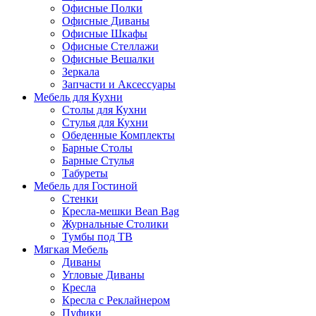
Офисные Полки
Офисные Диваны
Офисные Шкафы
Офисные Стеллажи
Офисные Вешалки
Зеркала
Запчасти и Аксессуары
Мебель для Кухни
Столы для Кухни
Стулья для Кухни
Обеденные Комплекты
Барные Столы
Барные Стулья
Табуреты
Мебель для Гостиной
Стенки
Кресла-мешки Bean Bag
Журнальные Столики
Тумбы под ТВ
Мягкая Мебель
Диваны
Угловые Диваны
Кресла
Кресла с Реклайнером
Пуфики