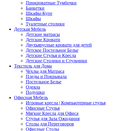
Прикроватные Тумбочки
Банкетки
Шкафы-Купе
Шкафы
Туалетные столики
Детская Мебель
Детские матрасы
Детские Кровати
Двухъярусные кровати для детей
Детское Постельное Белье
Детские Стулья и Кресла
Детские Столики и Стульчики
Текстиль для Дома
Чехлы для Матраса
Пледы и Покрывала
Постельное Белье
Одеяла
Подушки
Офисная Мебель
Игровые кресла | Компьютерные стулья
Офисные Стулья
Мягкие Кресла для Офиса
Стулья для Зала Ожидания
Столы для Переговоров
Офисные Столы