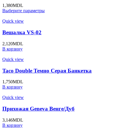
1,380
MDL
Выберите параметры
Quick view
Вешалка VS-02
2,120
MDL
В корзину
Quick view
Taco Double Темно Серая Банкетка
1,750
MDL
В корзину
Quick view
Прихожая Geneva Венге/Дуб
3,146
MDL
В корзину