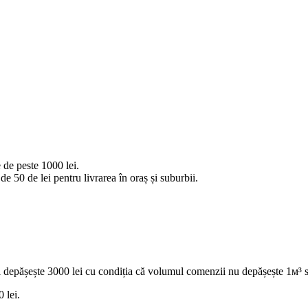
 de peste 1000 lei.
e 50 de lei pentru livrarea în oraș și suburbii.
 depășește 3000 lei cu condiția că volumul comenzii nu depășește 1м³ s
 lei.