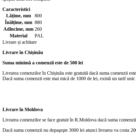
Caracteristici
Lățime, mm
800
Înălțime, mm
880
Adîncime, mm
260
Material
PAL
Livrare și achitare
Livrare
în Chișinău
Suma minimă a comenzii este de 500 lei
Livrarea comenzilor în Chișinău este gratuită dacă suma comenzii este
Dacă suma comenzii este mai mică de 1000 de lei, există un tarif unic d
Livrare în Moldova
Livrarea comenzilor se face gratuit în R.Moldova dacă suma comenzii
Dacă suma comenzii nu depaşeşte 3000 lei atunci livrarea va costa 200