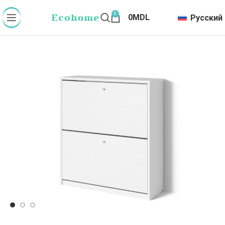
0
0
MDL
Русский