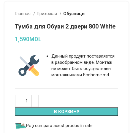
Главная
Прихожая
Обувницы
Тумба для Обуви 2 двери 800 White
1,590
MDL
Данный продукт поставляется
в разобранном виде. Монтаж
не может быть осуществлен
монтажниками Ecohome.md
Alternative:
В КОРЗИНУ
Poți cumpara acest produs în rate