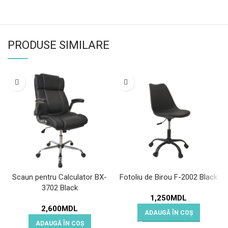
PRODUSE SIMILARE
Scaun pentru Calculator BX-
Fotoliu de Birou F-2002 Black
3702 Black
1,250
MDL
2,600
MDL
ADAUGĂ ÎN COȘ
ADAUGĂ ÎN COȘ