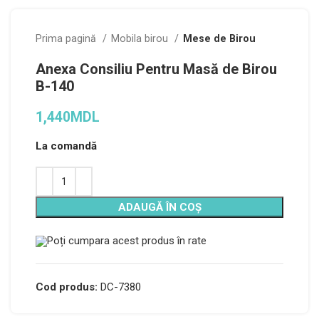
Prima pagină
Mobila birou
Mese de Birou
Anexa Consiliu Pentru Masă de Birou
B-140
1,440
MDL
La comandă
ADAUGĂ ÎN COȘ
Poți cumpara acest produs în rate
Cod produs:
DC-7380