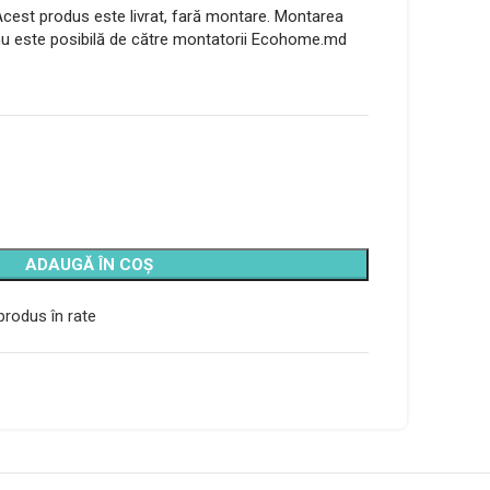
cest produs este livrat, fară montare. Montarea
u este posibilă de către montatorii Ecohome.md
ADAUGĂ ÎN COȘ
rodus în rate