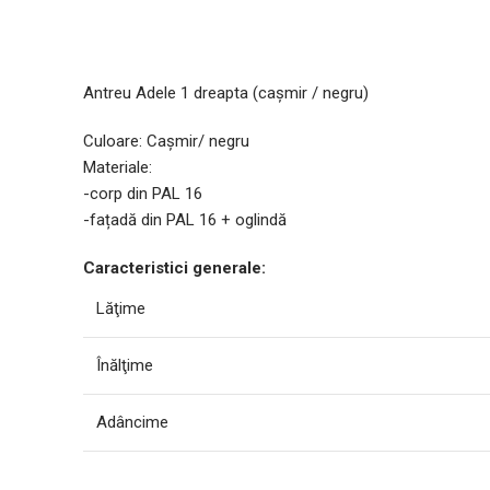
Antreu Adele 1 dreapta (cașmir / negru)
Culoare: Cașmir/ negru
Materiale:
-corp din PAL 16
-fațadă din PAL 16 + oglindă
Caracteristici generale:
Lăţime
Înălţime
Adâncime