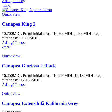
Adaugă în coș
-11%
Quick view
Canapea King 2
10,700
MDL
Prețul inițial a fost: 10,700MDL.
9,500
MDL
Prețul
curent este: 9,500MDL.
Adaugă în coș
-25%
Quick view
Canapea Gloriosa 2 Black
16,250
MDL
Prețul inițial a fost: 16,250MDL.
12,185
MDL
Prețul
curent este: 12,185MDL.
Adaugă în coș
Quick view
Canapea Extensibilă Kalifornia Grey