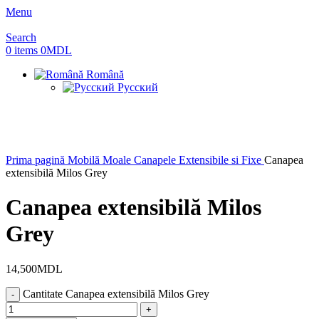
Menu
Search
0
items
0
MDL
Română
Русский
Prima pagină
Mobilă Moale
Canapele Extensibile si Fixe
Canapea
extensibilă Milos Grey
Canapea extensibilă Milos
Grey
14,500
MDL
Cantitate Canapea extensibilă Milos Grey