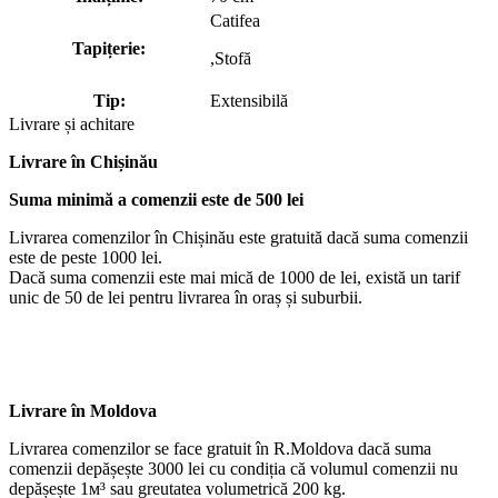
Catifea
Tapițerie:
,Stofă
Tip:
Extensibilă
Livrare și achitare
Livrare
în Chișinău
Suma minimă a comenzii este de 500 lei
Livrarea comenzilor în Chișinău este gratuită dacă suma comenzii
este de peste 1000 lei.
Dacă suma comenzii este mai mică de 1000 de lei, există un tarif
unic de 50 de lei pentru livrarea în oraș și suburbii.
Livrare în Moldova
Livrarea comenzilor se face gratuit în R.Moldova dacă suma
comenzii depășește 3000 lei cu condiția că volumul comenzii nu
depășește 1м³ sau greutatea volumetrică 200 kg.