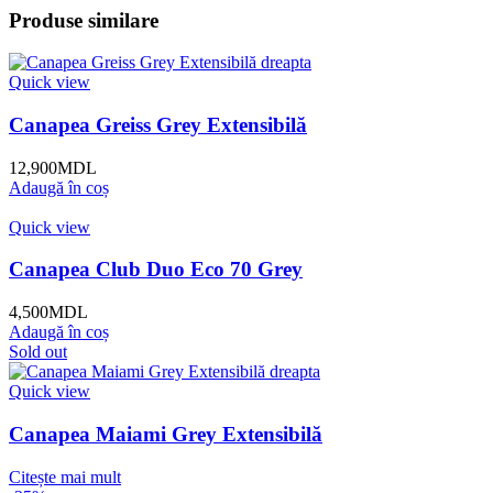
Produse similare
Quick view
Canapea Greiss Grey Extensibilă
12,900
MDL
Adaugă în coș
Quick view
Canapea Club Duo Eco 70 Grey
4,500
MDL
Adaugă în coș
Sold out
Quick view
Canapea Maiami Grey Extensibilă
Citește mai mult