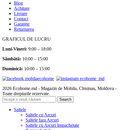
Blog
Achitare
Livrare
Contact
Garanție
Returnarea
GRAFICUL DE LUCRU
Luni-Vineri:
9:00 – 18:00
Sâmbătă
:
10:00 – 15:00
Duminică:
10:00 – 15:00
2026 Ecohome.md - Magazin de Mobila, Chisinau, Moldova -
Toate drepturile rezervate.
Search
Saltele
Saltele cu Arcuri
Saltele fara Arcuri
Saltele cu Arcuri Impachetate