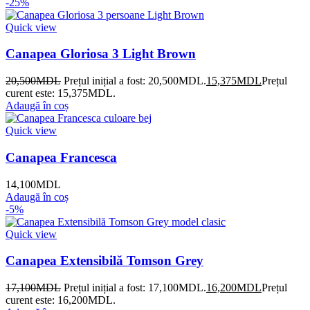
-25%
Quick view
Canapea Gloriosa 3 Light Brown
20,500
MDL
Prețul inițial a fost: 20,500MDL.
15,375
MDL
Prețul
curent este: 15,375MDL.
Adaugă în coș
Quick view
Canapea Francesca
14,100
MDL
Adaugă în coș
-5%
Quick view
Canapea Extensibilă Tomson Grey
17,100
MDL
Prețul inițial a fost: 17,100MDL.
16,200
MDL
Prețul
curent este: 16,200MDL.