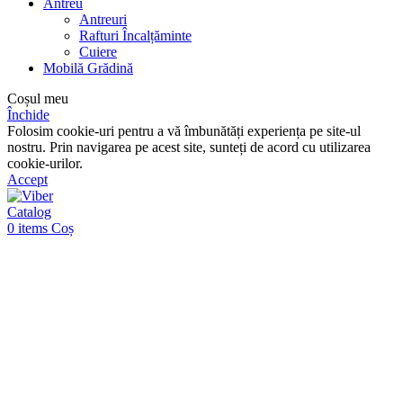
Antreu
Antreuri
Rafturi Încalțăminte
Cuiere
Mobilă Grădină
Coșul meu
Închide
Folosim cookie-uri pentru a vă îmbunătăți experiența pe site-ul
nostru. Prin navigarea pe acest site, sunteți de acord cu utilizarea
cookie-urilor.
Accept
Catalog
0
items
Coș