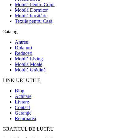
Mobilă Pentru Copii
Mobilă Dormitor
Mobilă bucătărie
Textile pentru Casă
Catalog
Antreu
Dulapuri
Reduceri
Mobilă Living
Mobilă Moale
Mobilă Grădină
LINK-URI UTILE
Blog
Achitare
Livrare
Contact
Garanție
Returnarea
GRAFICUL DE LUCRU