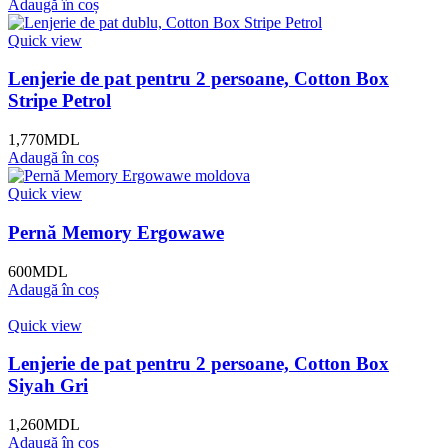
Adaugă în coș
Quick view
Lenjerie de pat pentru 2 persoane, Cotton Box
Stripe Petrol
1,770
MDL
Adaugă în coș
Quick view
Pernă Memory Ergowawe
600
MDL
Adaugă în coș
Quick view
Lenjerie de pat pentru 2 persoane, Cotton Box
Siyah Gri
1,260
MDL
Adaugă în coș