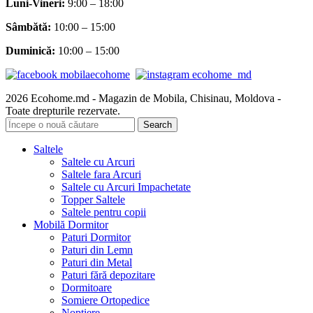
Luni-Vineri:
9:00 – 18:00
Sâmbătă
:
10:00 – 15:00
Duminică:
10:00 – 15:00
2026 Ecohome.md - Magazin de Mobila, Chisinau, Moldova -
Toate drepturile rezervate.
Search
Saltele
Saltele cu Arcuri
Saltele fara Arcuri
Saltele cu Arcuri Impachetate
Topper Saltele
Saltele pentru copii
Mobilă Dormitor
Paturi Dormitor
Paturi din Lemn
Paturi din Metal
Paturi fără depozitare
Dormitoare
Somiere Ortopedice
Noptiere