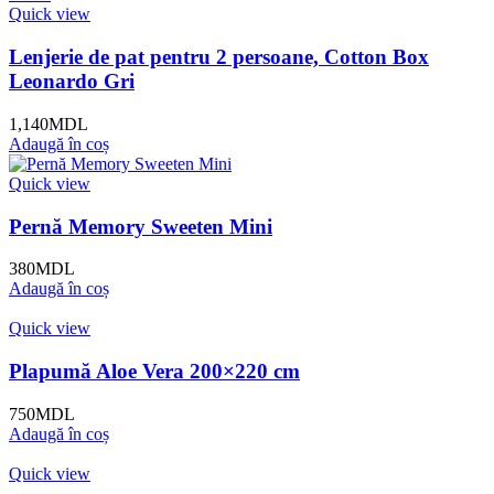
Quick view
Lenjerie de pat pentru 2 persoane, Cotton Box
Leonardo Gri
1,140
MDL
Adaugă în coș
Quick view
Pernă Memory Sweeten Mini
380
MDL
Adaugă în coș
Quick view
Plapumă Aloe Vera 200×220 cm
750
MDL
Adaugă în coș
Quick view