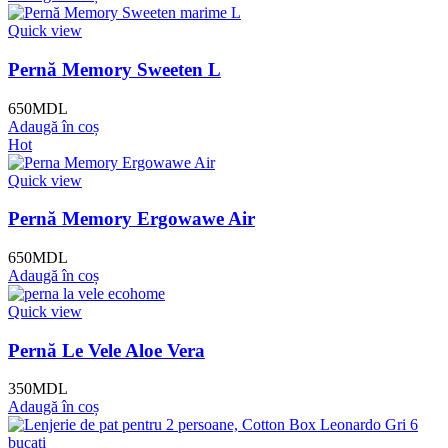
Quick view
Pernă Memory Sweeten L
650
MDL
Adaugă în coș
Hot
Quick view
Pernă Memory Ergowawe Air
650
MDL
Adaugă în coș
Quick view
Pernă Le Vele Aloe Vera
350
MDL
Adaugă în coș