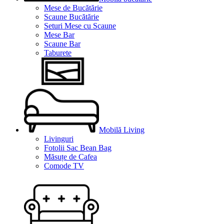
Mese de Bucătărie
Scaune Bucătărie
Seturi Mese cu Scaune
Mese Bar
Scaune Bar
Taburete
Mobilă Living
Livinguri
Fotolii Sac Bean Bag
Măsuțe de Cafea
Comode TV