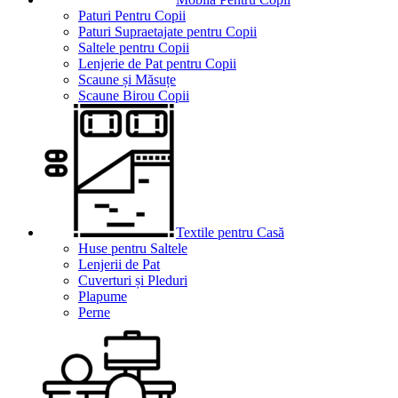
Paturi Pentru Copii
Paturi Supraetajate pentru Copii
Saltele pentru Copii
Lenjerie de Pat pentru Copii
Scaune și Măsuțe
Scaune Birou Copii
Textile pentru Casă
Huse pentru Saltele
Lenjerii de Pat
Cuverturi și Pleduri
Plapume
Perne