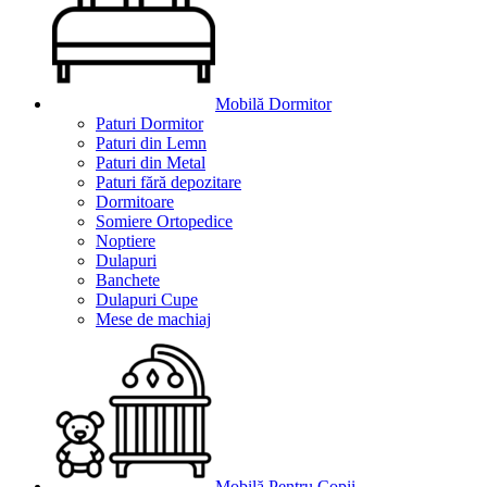
Mobilă Dormitor
Paturi Dormitor
Paturi din Lemn
Paturi din Metal
Paturi fără depozitare
Dormitoare
Somiere Ortopedice
Noptiere
Dulapuri
Banchete
Dulapuri Cupe
Mese de machiaj
Mobilă Pentru Copii