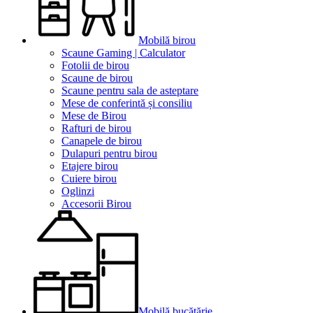
Mobilă birou
Scaune Gaming | Calculator
Fotolii de birou
Scaune de birou
Scaune pentru sala de asteptare
Mese de conferintă și consiliu
Mese de Birou
Rafturi de birou
Canapele de birou
Dulapuri pentru birou
Etajere birou
Cuiere birou
Oglinzi
Accesorii Birou
Mobilă bucătărie