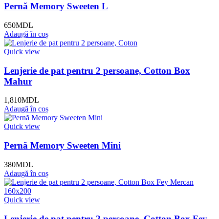
Pernă Memory Sweeten L
650
MDL
Adaugă în coș
Quick view
Lenjerie de pat pentru 2 persoane, Cotton Box
Mahur
1,810
MDL
Adaugă în coș
Quick view
Pernă Memory Sweeten Mini
380
MDL
Adaugă în coș
Quick view
Lenjerie de pat pentru 2 persoane, Cotton Box Fey