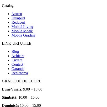
Catalog
Antreu
Dulapuri
Reduceri
Mobilă Living
Mobilă Moale
Mobilă Grădină
LINK-URI UTILE
Blog
Achitare
Livrare
Contact
Garanție
Returnarea
GRAFICUL DE LUCRU
Luni-Vineri:
9:00 – 18:00
Sâmbătă
:
10:00 – 15:00
Duminică:
10:00 – 15:00