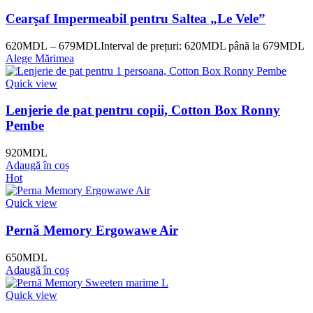
Cearşaf Impermeabil pentru Saltea „Le Vele”
620
MDL
–
679
MDL
Interval de prețuri: 620MDL până la 679MDL
Alege Mărimea
Quick view
Lenjerie de pat pentru copii, Cotton Box Ronny
Pembe
920
MDL
Adaugă în coș
Hot
Quick view
Pernă Memory Ergowawe Air
650
MDL
Adaugă în coș
Quick view