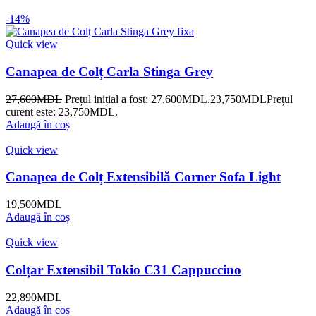
-14%
Quick view
Canapea de Colț Carla Stinga Grey
27,600
MDL
Prețul inițial a fost: 27,600MDL.
23,750
MDL
Prețul
curent este: 23,750MDL.
Adaugă în coș
Quick view
Canapea de Colț Extensibilă Corner Sofa Light
19,500
MDL
Adaugă în coș
Quick view
Colțar Extensibil Tokio C31 Cappuccino
22,890
MDL
Adaugă în coș