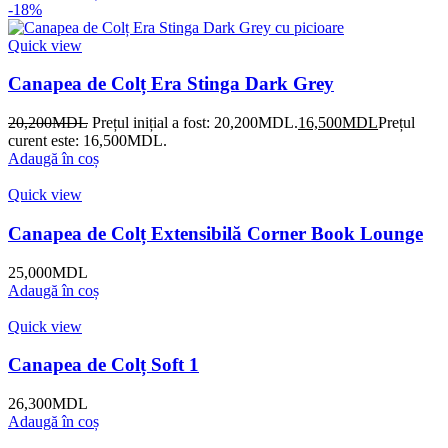
-18%
Quick view
Canapea de Colț Era Stinga Dark Grey
20,200
MDL
Prețul inițial a fost: 20,200MDL.
16,500
MDL
Prețul
curent este: 16,500MDL.
Adaugă în coș
Quick view
Canapea de Colț Extensibilă Corner Book Lounge
25,000
MDL
Adaugă în coș
Quick view
Canapea de Colț Soft 1
26,300
MDL
Adaugă în coș