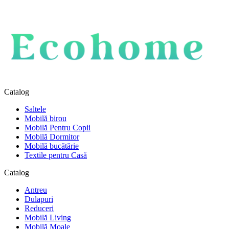
Catalog
Saltele
Mobilă birou
Mobilă Pentru Copii
Mobilă Dormitor
Mobilă bucătărie
Textile pentru Casă
Catalog
Antreu
Dulapuri
Reduceri
Mobilă Living
Mobilă Moale