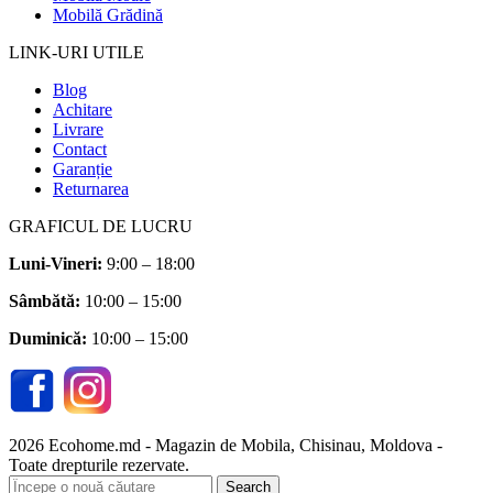
Mobilă Grădină
LINK-URI UTILE
Blog
Achitare
Livrare
Contact
Garanție
Returnarea
GRAFICUL DE LUCRU
Luni-Vineri:
9:00 – 18:00
Sâmbătă
:
10:00 – 15:00
Duminică:
10:00 – 15:00
2026 Ecohome.md - Magazin de Mobila, Chisinau, Moldova -
Toate drepturile rezervate.
Search