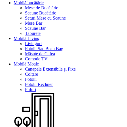
Mobilă bucătărie
Mese de Bucătărie
Scaune Bucătărie
Seturi Mese cu Scaune
Mese Bar
Scaune Bar
Taburete
Mobilă Living
Livinguri
Fotolii Sac Bean Bag
Măsuțe de Cafea
Comode TV
Mobilă Moale
Canapele Extensibile și Fixe
Colțare
Fotolii
Fotolii Recliner
Pufuri