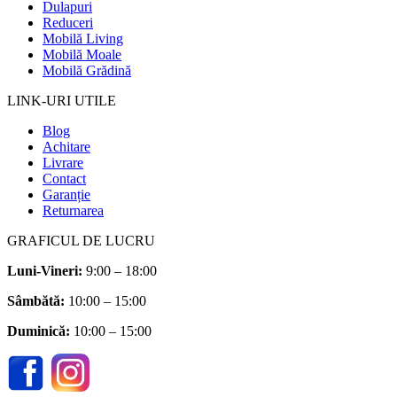
Dulapuri
Reduceri
Mobilă Living
Mobilă Moale
Mobilă Grădină
LINK-URI UTILE
Blog
Achitare
Livrare
Contact
Garanție
Returnarea
GRAFICUL DE LUCRU
Luni-Vineri:
9:00 – 18:00
Sâmbătă
:
10:00 – 15:00
Duminică:
10:00 – 15:00