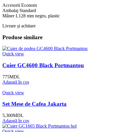
Accesorii Econom
Ambalaj Standard
Mâner L128 mm negru, plastic
Livrare și achitare
Produse similare
Quick view
Cuier GC4600 Black Portmantou
775
MDL
Adaugă în coș
Quick view
Set Mese de Cafea Jakarta
5,300
MDL
Adaugă în coș
Quick view