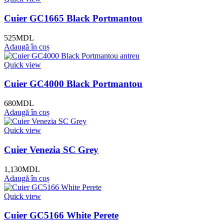
Cuier GC1665 Black Portmantou
525
MDL
Adaugă în coș
Quick view
Cuier GC4000 Black Portmantou
680
MDL
Adaugă în coș
Quick view
Cuier Venezia SC Grey
1,130
MDL
Adaugă în coș
Quick view
Cuier GC5166 White Perete