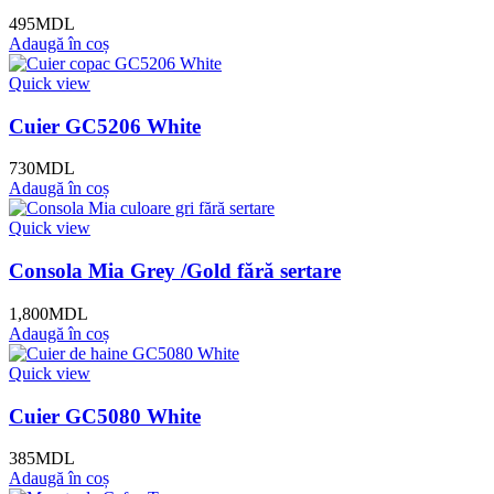
495
MDL
Adaugă în coș
Quick view
Cuier GC5206 White
730
MDL
Adaugă în coș
Quick view
Consola Mia Grey /Gold fără sertare
1,800
MDL
Adaugă în coș
Quick view
Cuier GC5080 White
385
MDL
Adaugă în coș