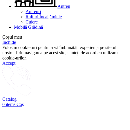
Antreu
Antreuri
Rafturi Încalțăminte
Cuiere
Mobilă Grădină
Coșul meu
Închide
Folosim cookie-uri pentru a vă îmbunătăți experiența pe site-ul
nostru. Prin navigarea pe acest site, sunteți de acord cu utilizarea
cookie-urilor.
Accept
Catalog
0
items
Coș