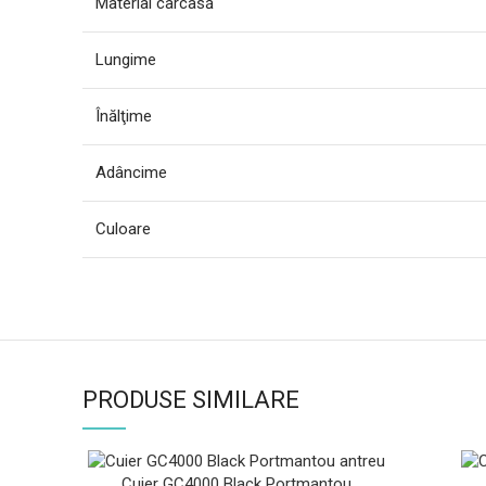
Material carcasă
Lungime
Înălţime
Adâncime
Culoare
PRODUSE SIMILARE
Cuier GC4000 Black Portmantou