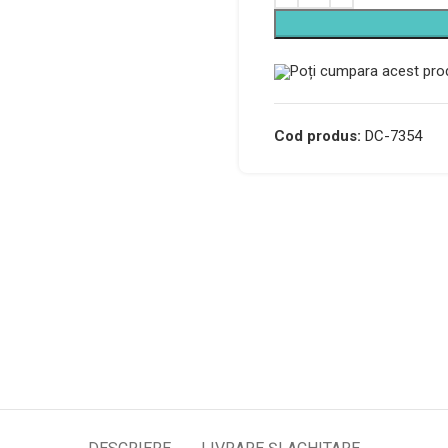
Poți cumpara acest prod
Cod produs:
DC-7354