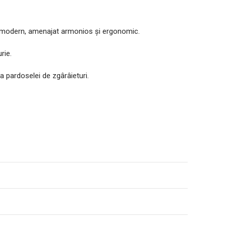
ior modern, amenajat armonios și ergonomic.
rie.
a pardoselei de zgârâieturi.