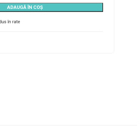
ADAUGĂ ÎN COȘ
us în rate