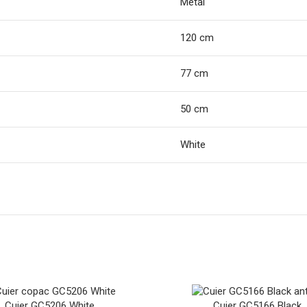
Metal
120 cm
77 cm
50 cm
White
Cuier GC5206 White
Cuier GC5166 Black