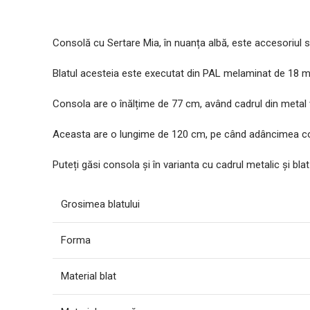
Consolă cu Sertare Mia, în nuanța albă, este accesoriul s
Blatul acesteia este executat din PAL melaminat de 18 mm
Consola are o înălțime de 77 cm, având cadrul din metal v
Aceasta are o lungime de 120 cm, pe când adâncimea cons
Puteți găsi consola și în varianta cu cadrul metalic și blat
Grosimea blatului
Forma
Material blat