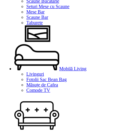
Scaune Bucătărie
Seturi Mese cu Scaune
Mese Bar
Scaune Bar
Taburete
Mobilă Living
Livinguri
Fotolii Sac Bean Bag
Măsuțe de Cafea
Comode TV