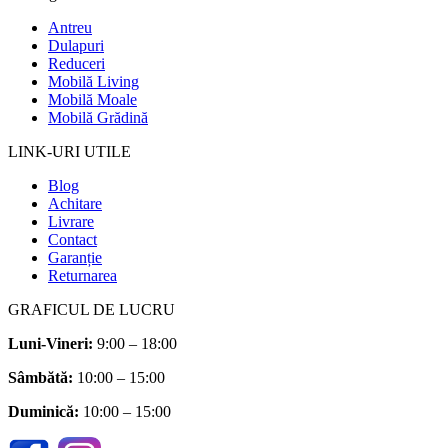
Antreu
Dulapuri
Reduceri
Mobilă Living
Mobilă Moale
Mobilă Grădină
LINK-URI UTILE
Blog
Achitare
Livrare
Contact
Garanție
Returnarea
GRAFICUL DE LUCRU
Luni-Vineri:
9:00 – 18:00
Sâmbătă
:
10:00 – 15:00
Duminică:
10:00 – 15:00