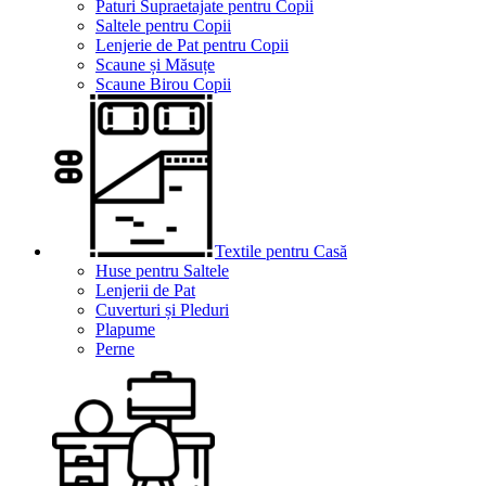
Paturi Supraetajate pentru Copii
Saltele pentru Copii
Lenjerie de Pat pentru Copii
Scaune și Măsuțe
Scaune Birou Copii
Textile pentru Casă
Huse pentru Saltele
Lenjerii de Pat
Cuverturi și Pleduri
Plapume
Perne