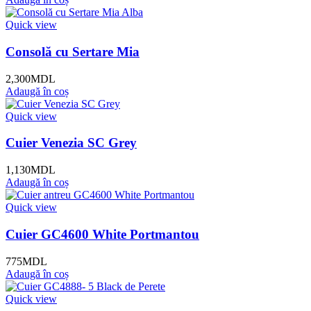
Quick view
Consolă cu Sertare Mia
2,300
MDL
Adaugă în coș
Quick view
Cuier Venezia SC Grey
1,130
MDL
Adaugă în coș
Quick view
Cuier GC4600 White Portmantou
775
MDL
Adaugă în coș
Quick view