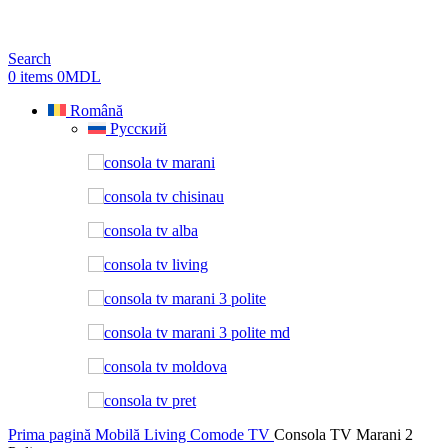
Search
0
items
0
MDL
Română
Русский
Prima pagină
Mobilă Living
Comode TV
Consola TV Marani 2