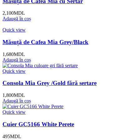
Măsuță de Cafea Mia cu Sertar
2,100
MDL
Adaugă în coș
Quick view
Măsuță de Cafea Mia Grey/Black
1,680
MDL
Adaugă în coș
Quick view
Consola Mia Grey /Gold fără sertare
1,800
MDL
Adaugă în coș
Quick view
Cuier GC5166 White Perete
495
MDL