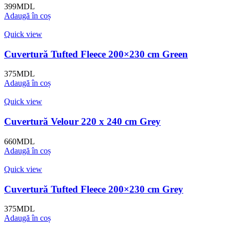
399
MDL
Adaugă în coș
Quick view
Cuvertură Tufted Fleece 200×230 cm Green
375
MDL
Adaugă în coș
Quick view
Cuvertură Velour 220 x 240 cm Grey
660
MDL
Adaugă în coș
Quick view
Cuvertură Tufted Fleece 200×230 cm Grey
375
MDL
Adaugă în coș