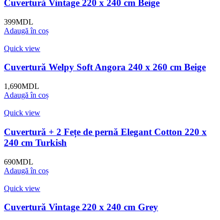
Cuvertură Vintage 220 x 240 cm Beige
399
MDL
Adaugă în coș
Quick view
Cuvertură Welpy Soft Angora 240 x 260 cm Beige
1,690
MDL
Adaugă în coș
Quick view
Cuvertură + 2 Fețe de pernă Elegant Cotton 220 x
240 cm Turkish
690
MDL
Adaugă în coș
Quick view
Cuvertură Vintage 220 x 240 cm Grey