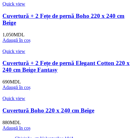
Quick view
Cuvertură + 2 Fețe de pernă Boho 220 x 240 cm
Beige
1,050
MDL
Adaugă în coș
Quick view
Cuvertură + 2 Fețe de pernă Elegant Cotton 220 x
240 cm Beige Fantasy
690
MDL
Adaugă în coș
Quick view
Cuvertură Boho 220 x 240 cm Beige
880
MDL
Adaugă în coș