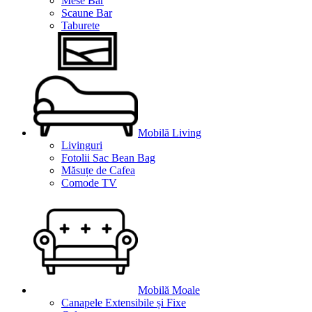
Mese Bar
Scaune Bar
Taburete
Mobilă Living
Livinguri
Fotolii Sac Bean Bag
Măsuțe de Cafea
Comode TV
Mobilă Moale
Canapele Extensibile și Fixe