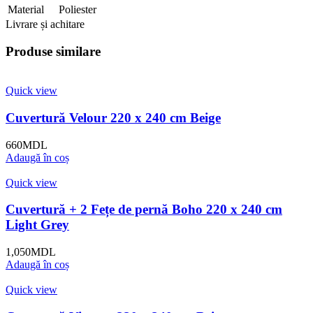
Material
Poliester
Livrare și achitare
Produse similare
Quick view
Cuvertură Velour 220 x 240 cm Beige
660
MDL
Adaugă în coș
Quick view
Cuvertură + 2 Fețe de pernă Boho 220 x 240 cm
Light Grey
1,050
MDL
Adaugă în coș
Quick view