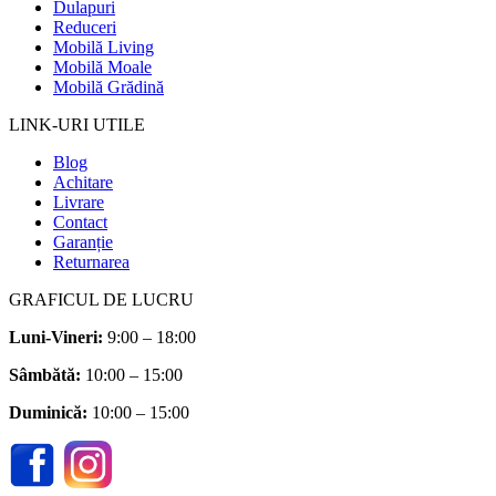
Dulapuri
Reduceri
Mobilă Living
Mobilă Moale
Mobilă Grădină
LINK-URI UTILE
Blog
Achitare
Livrare
Contact
Garanție
Returnarea
GRAFICUL DE LUCRU
Luni-Vineri:
9:00 – 18:00
Sâmbătă
:
10:00 – 15:00
Duminică:
10:00 – 15:00