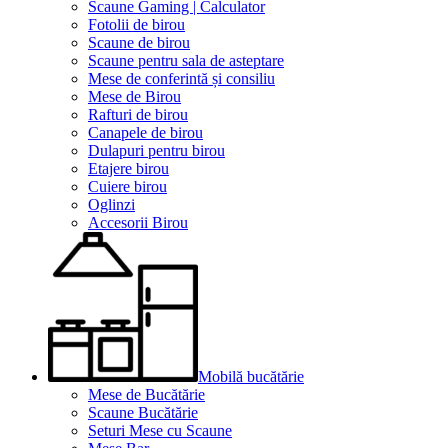
Scaune Gaming | Calculator
Fotolii de birou
Scaune de birou
Scaune pentru sala de asteptare
Mese de conferintă și consiliu
Mese de Birou
Rafturi de birou
Canapele de birou
Dulapuri pentru birou
Etajere birou
Cuiere birou
Oglinzi
Accesorii Birou
Mobilă bucătărie
Mese de Bucătărie
Scaune Bucătărie
Seturi Mese cu Scaune