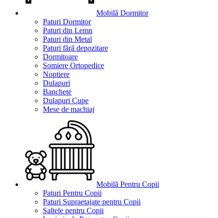
Mobilă Dormitor
Paturi Dormitor
Paturi din Lemn
Paturi din Metal
Paturi fără depozitare
Dormitoare
Somiere Ortopedice
Noptiere
Dulapuri
Banchete
Dulapuri Cupe
Mese de machiaj
Mobilă Pentru Copii
Paturi Pentru Copii
Paturi Supraetajate pentru Copii
Saltele pentru Copii