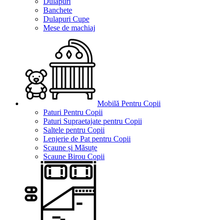
Dulapuri
Banchete
Dulapuri Cupe
Mese de machiaj
Mobilă Pentru Copii
Paturi Pentru Copii
Paturi Supraetajate pentru Copii
Saltele pentru Copii
Lenjerie de Pat pentru Copii
Scaune și Măsuțe
Scaune Birou Copii