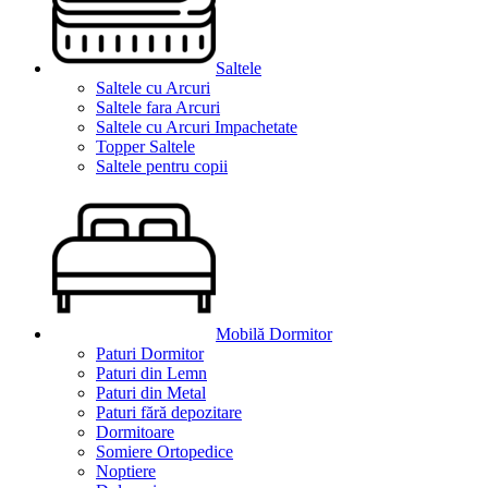
Saltele
Saltele cu Arcuri
Saltele fara Arcuri
Saltele cu Arcuri Impachetate
Topper Saltele
Saltele pentru copii
Mobilă Dormitor
Paturi Dormitor
Paturi din Lemn
Paturi din Metal
Paturi fără depozitare
Dormitoare
Somiere Ortopedice
Noptiere