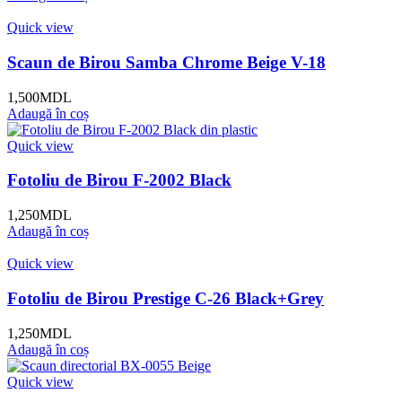
Quick view
Scaun de Birou Samba Chrome Beige V-18
1,500
MDL
Adaugă în coș
Quick view
Fotoliu de Birou F-2002 Black
1,250
MDL
Adaugă în coș
Quick view
Fotoliu de Birou Prestige C-26 Black+Grey
1,250
MDL
Adaugă în coș
Quick view