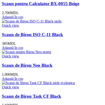
Scaun pentru Calculator BX-0055 Beige
2,700
MDL
Adaugă în coș
Quick view
Scaun de Birou ISO C-11 Black
385
MDL
Adaugă în coș
Quick view
Scaun de Birou Neo Black
1,900
MDL
Adaugă în coș
Quick view
Scaun de Birou Task CF Black