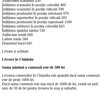
Adâncimea scaunului 430
Înălțimea scaunului în poziție coborâtă 460
Înălțimea scaunului în poziție ridicată 590
Înălțimea produsului în poziția inferioară 970
Înălțimea suporturilor în poziție ridicată 205
Înălțimea produsului în poziția superioară 1100
Înălțimea subbazei în poziția coborâtă 665
Înălțimea spatelui minim 530
Adâncime totală 600
Latime totala 560
Diametrul bazei 645
Livrare și achitare
Livrare
în Chișinău
Suma minimă a comenzii este de 500 lei
Livrarea comenzilor în Chișinău este gratuită dacă suma comenzii
este de peste 1000 lei.
Dacă suma comenzii este mai mică de 1000 de lei, există un tarif
unic de 50 de lei pentru livrarea în oraș și suburbii.