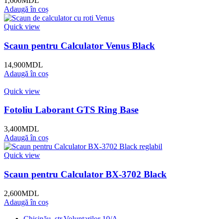
1,600
MDL
Adaugă în coș
Quick view
Scaun pentru Calculator Venus Black
14,900
MDL
Adaugă în coș
Quick view
Fotoliu Laborant GTS Ring Base
3,400
MDL
Adaugă în coș
Quick view
Scaun pentru Calculator BX-3702 Black
2,600
MDL
Adaugă în coș
Chișinău, str.Voluntarilor 10/A