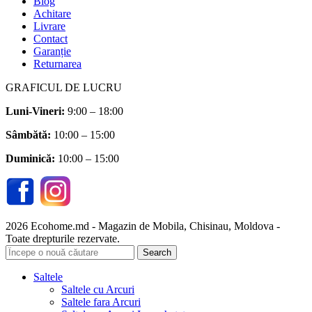
Blog
Achitare
Livrare
Contact
Garanție
Returnarea
GRAFICUL DE LUCRU
Luni-Vineri:
9:00 – 18:00
Sâmbătă
:
10:00 – 15:00
Duminică:
10:00 – 15:00
2026 Ecohome.md - Magazin de Mobila, Chisinau, Moldova -
Toate drepturile rezervate.
Search
Saltele
Saltele cu Arcuri
Saltele fara Arcuri