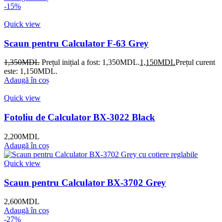
-15%
Quick view
Scaun pentru Calculator F-63 Grey
1,350
MDL
Prețul inițial a fost: 1,350MDL.
1,150
MDL
Prețul curent
este: 1,150MDL.
Adaugă în coș
Quick view
Fotoliu de Calculator BX-3022 Black
2,200
MDL
Adaugă în coș
Quick view
Scaun pentru Calculator BX-3702 Grey
2,600
MDL
Adaugă în coș
-27%