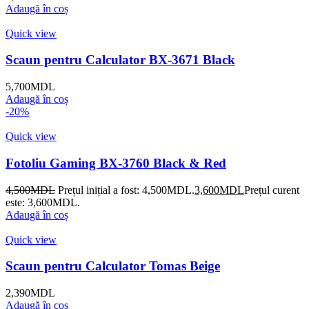
Adaugă în coș
Quick view
Scaun pentru Calculator BX-3671 Black
5,700
MDL
Adaugă în coș
-20%
Quick view
Fotoliu Gaming BX-3760 Black & Red
4,500
MDL
Prețul inițial a fost: 4,500MDL.
3,600
MDL
Prețul curent
este: 3,600MDL.
Adaugă în coș
Quick view
Scaun pentru Calculator Tomas Beige
2,390
MDL
Adaugă în coș