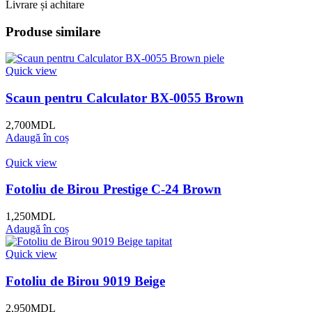
Livrare și achitare
Produse similare
Quick view
Scaun pentru Calculator BX-0055 Brown
2,700
MDL
Adaugă în coș
Quick view
Fotoliu de Birou Prestige C-24 Brown
1,250
MDL
Adaugă în coș
Quick view
Fotoliu de Birou 9019 Beige
2,950
MDL