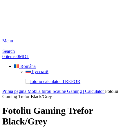
Menu
Search
0
items
0
MDL
Română
Русский
Prima pagină
Mobila birou
Scaune Gaming | Calculator
Fotoliu
Gaming Trefor Black/Grey
Fotoliu Gaming Trefor
Black/Grey