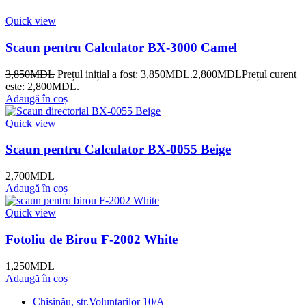
Quick view
Scaun pentru Calculator BX-3000 Camel
3,850
MDL
Prețul inițial a fost: 3,850MDL.
2,800
MDL
Prețul curent
este: 2,800MDL.
Adaugă în coș
Quick view
Scaun pentru Calculator BX-0055 Beige
2,700
MDL
Adaugă în coș
Quick view
Fotoliu de Birou F-2002 White
1,250
MDL
Adaugă în coș
Chișinău, str.Voluntarilor 10/A