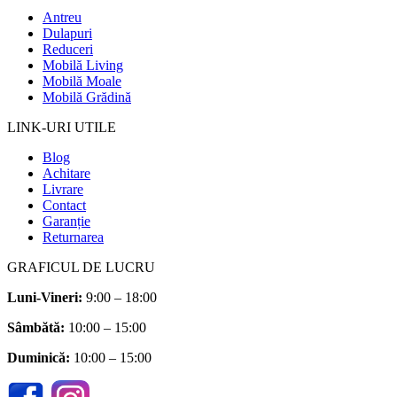
Antreu
Dulapuri
Reduceri
Mobilă Living
Mobilă Moale
Mobilă Grădină
LINK-URI UTILE
Blog
Achitare
Livrare
Contact
Garanție
Returnarea
GRAFICUL DE LUCRU
Luni-Vineri:
9:00 – 18:00
Sâmbătă
:
10:00 – 15:00
Duminică:
10:00 – 15:00