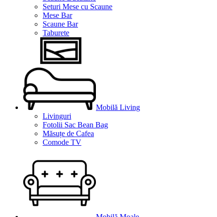
Seturi Mese cu Scaune
Mese Bar
Scaune Bar
Taburete
Mobilă Living
Livinguri
Fotolii Sac Bean Bag
Măsuțe de Cafea
Comode TV
Mobilă Moale