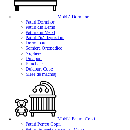
Mobilă Dormitor
Paturi Dormitor
Paturi din Lemn
Paturi din Metal
Paturi fără depozitare
Dormitoare
Somiere Ortopedice
Noptiere
Dulapuri
Banchete
Dulapuri Cupe
Mese de machiaj
Mobilă Pentru Copii
Paturi Pentru Copii
Paturi Supraetajate pentru Copii