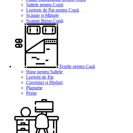
Saltele pentru Copii
Lenjerie de Pat pentru Copii
Scaune și Măsuțe
Scaune Birou Copii
Textile pentru Casă
Huse pentru Saltele
Lenjerii de Pat
Cuverturi și Pleduri
Plapume
Perne