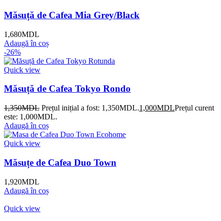
Măsuță de Cafea Mia Grey/Black
1,680
MDL
Adaugă în coș
-26%
Quick view
Măsuță de Cafea Tokyo Rondo
1,350
MDL
Prețul inițial a fost: 1,350MDL.
1,000
MDL
Prețul curent
este: 1,000MDL.
Adaugă în coș
Quick view
Măsuțe de Cafea Duo Town
1,920
MDL
Adaugă în coș
Quick view