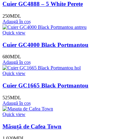
Cuier GC4888 – 5 White Perete
250
MDL
Adaugă în coș
Quick view
Cuier GC4000 Black Portmantou
680
MDL
Adaugă în coș
Quick view
Cuier GC1665 Black Portmantou
525
MDL
Adaugă în coș
Quick view
Măsuță de Cafea Town
1,020
MDL