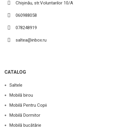
Chișinău, str.Voluntarilor 10/A
060988058
078248919
saltea@inbox.ru
CATALOG
Saltele
Mobilă birou
Mobilă Pentru Copii
Mobilă Dormitor
Mobilă bucătărie