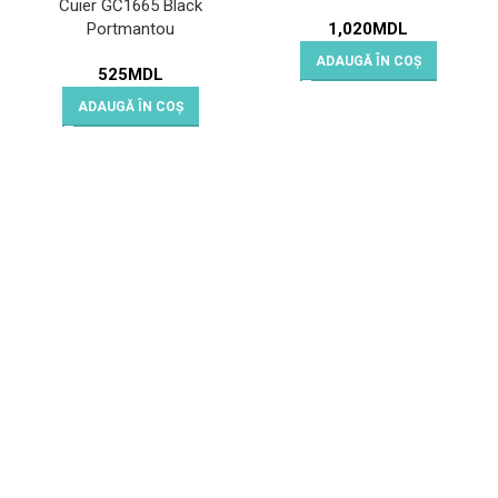
Cuier GC1665 Black
1,020
MDL
Portmantou
ADAUGĂ ÎN COȘ
525
MDL
ADAUGĂ ÎN COȘ