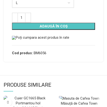
ADAUGĂ ÎN COȘ
Poți cumpara acest produs în rate
Cod produs:
BM6056
PRODUSE SIMILARE
Măsuță de Cafea Town