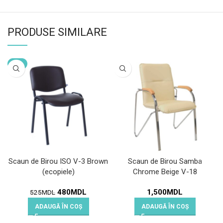
PRODUSE SIMILARE
-9%
Scaun de Birou ISO V-3 Brown
Scaun de Birou Samba
(ecopiele)
Chrome Beige V-18
480
MDL
1,500
MDL
525
MDL
ADAUGĂ ÎN COȘ
ADAUGĂ ÎN COȘ