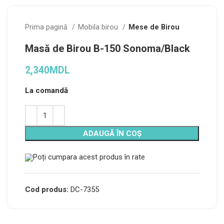
Prima pagină
Mobila birou
Mese de Birou
Masă de Birou B-150 Sonoma/Black
2,340
MDL
La comandă
Alternative:
ADAUGĂ ÎN COȘ
Poți cumpara acest produs în rate
Cod produs:
DC-7355