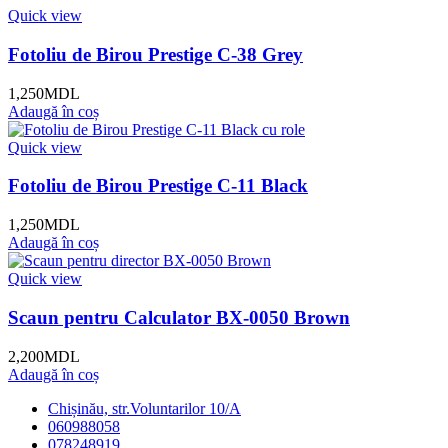
Quick view
Fotoliu de Birou Prestige C-38 Grey
1,250
MDL
Adaugă în coș
Quick view
Fotoliu de Birou Prestige C-11 Black
1,250
MDL
Adaugă în coș
Quick view
Scaun pentru Calculator BX-0050 Brown
2,200
MDL
Adaugă în coș
Chișinău, str.Voluntarilor 10/A
060988058
078248919