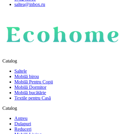
saltea@inbox.ru
Catalog
Saltele
Mobilă birou
Mobilă Pentru Copii
Mobilă Dormitor
Mobilă bucătărie
Textile pentru Casă
Catalog
Antreu
Dulapuri
Reduceri