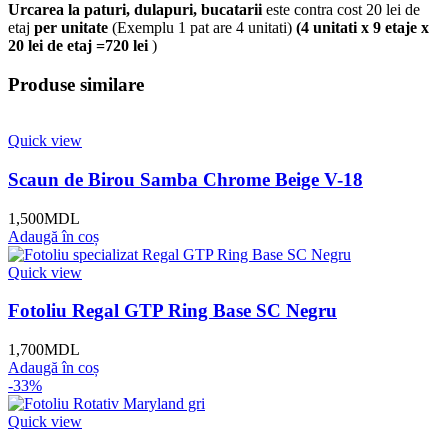
Urcarea la paturi, dulapuri, bucatarii
este contra cost 20 lei de
etaj
per unitate
(Exemplu 1 pat are 4 unitati)
(4 unitati x 9 etaje x
20 lei de etaj =720 lei
)
Produse similare
Quick view
Scaun de Birou Samba Chrome Beige V-18
1,500
MDL
Adaugă în coș
Quick view
Fotoliu Regal GTP Ring Base SC Negru
1,700
MDL
Adaugă în coș
-33%
Quick view