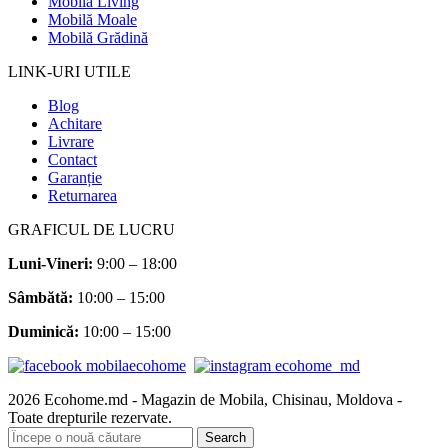
Mobilă Living
Mobilă Moale
Mobilă Grădină
LINK-URI UTILE
Blog
Achitare
Livrare
Contact
Garanție
Returnarea
GRAFICUL DE LUCRU
Luni-Vineri:
9:00 – 18:00
Sâmbătă
:
10:00 – 15:00
Duminică:
10:00 – 15:00
2026 Ecohome.md - Magazin de Mobila, Chisinau, Moldova -
Toate drepturile rezervate.
Search