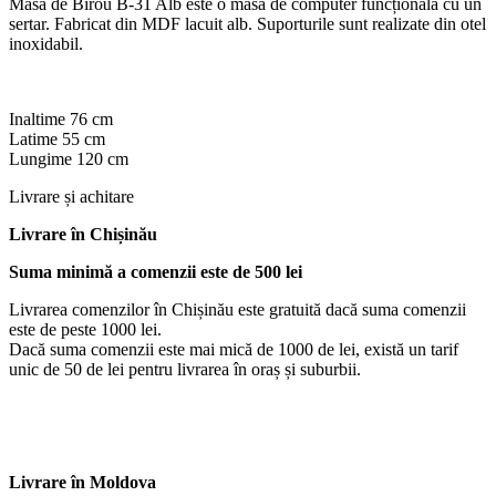
Masă de Birou B-31 Alb este o masă de computer funcțională cu un
sertar. Fabricat din MDF lacuit alb. Suporturile sunt realizate din otel
inoxidabil.
Inaltime 76 cm
Latime 55 cm
Lungime 120 cm
Livrare și achitare
Livrare
în Chișinău
Suma minimă a comenzii este de 500 lei
Livrarea comenzilor în Chișinău este gratuită dacă suma comenzii
este de peste 1000 lei.
Dacă suma comenzii este mai mică de 1000 de lei, există un tarif
unic de 50 de lei pentru livrarea în oraș și suburbii.
Livrare în Moldova