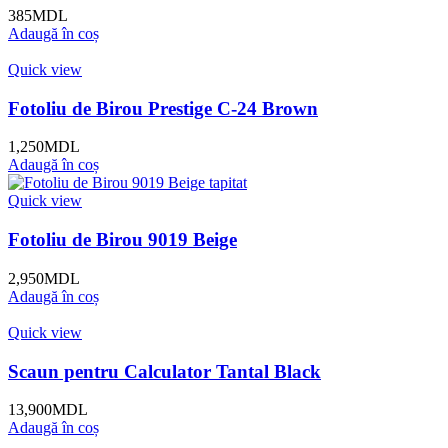
385
MDL
Adaugă în coș
Quick view
Fotoliu de Birou Prestige C-24 Brown
1,250
MDL
Adaugă în coș
Quick view
Fotoliu de Birou 9019 Beige
2,950
MDL
Adaugă în coș
Quick view
Scaun pentru Calculator Tantal Black
13,900
MDL
Adaugă în coș