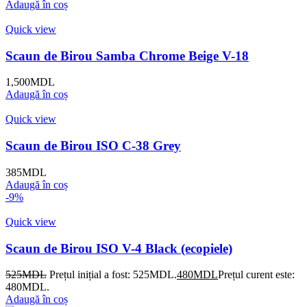
Adaugă în coș
Quick view
Scaun de Birou Samba Chrome Beige V-18
1,500
MDL
Adaugă în coș
Quick view
Scaun de Birou ISO C-38 Grey
385
MDL
Adaugă în coș
-9%
Quick view
Scaun de Birou ISO V-4 Black (ecopiele)
525
MDL
Prețul inițial a fost: 525MDL.
480
MDL
Prețul curent este:
480MDL.
Adaugă în coș