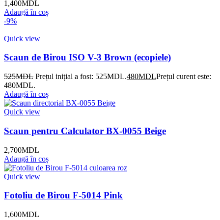
1,400
MDL
Adaugă în coș
-9%
Quick view
Scaun de Birou ISO V-3 Brown (ecopiele)
525
MDL
Prețul inițial a fost: 525MDL.
480
MDL
Prețul curent este:
480MDL.
Adaugă în coș
Quick view
Scaun pentru Calculator BX-0055 Beige
2,700
MDL
Adaugă în coș
Quick view
Fotoliu de Birou F-5014 Pink
1,600
MDL