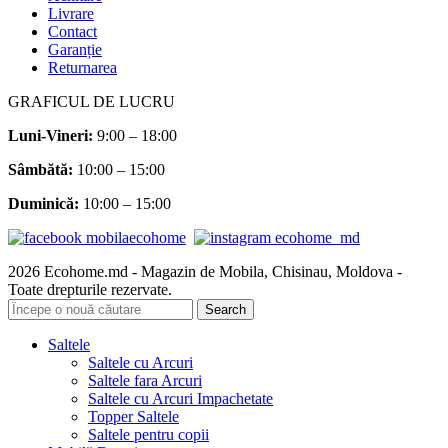
Livrare
Contact
Garanție
Returnarea
GRAFICUL DE LUCRU
Luni-Vineri:
9:00 – 18:00
Sâmbătă
:
10:00 – 15:00
Duminică:
10:00 – 15:00
2026 Ecohome.md - Magazin de Mobila, Chisinau, Moldova -
Toate drepturile rezervate.
Search
Saltele
Saltele cu Arcuri
Saltele fara Arcuri
Saltele cu Arcuri Impachetate
Topper Saltele
Saltele pentru copii