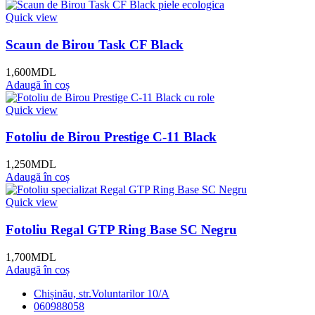
Quick view
Scaun de Birou Task CF Black
1,600
MDL
Adaugă în coș
Quick view
Fotoliu de Birou Prestige C-11 Black
1,250
MDL
Adaugă în coș
Quick view
Fotoliu Regal GTP Ring Base SC Negru
1,700
MDL
Adaugă în coș
Chișinău, str.Voluntarilor 10/A
060988058