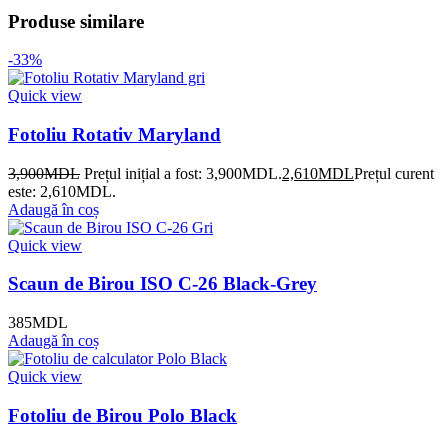
Produse similare
-33%
Quick view
Fotoliu Rotativ Maryland
3,900
MDL
Prețul inițial a fost: 3,900MDL.
2,610
MDL
Prețul curent
este: 2,610MDL.
Adaugă în coș
Quick view
Scaun de Birou ISO C-26 Black-Grey
385
MDL
Adaugă în coș
Quick view
Fotoliu de Birou Polo Black