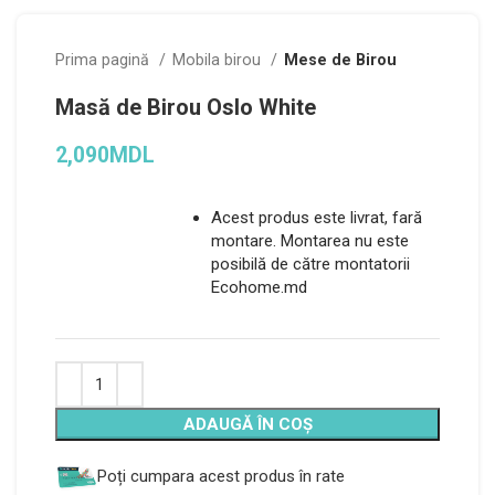
Prima pagină
Mobila birou
Mese de Birou
Masă de Birou Oslo White
2,090
MDL
Acest produs este livrat, fară
montare. Montarea nu este
posibilă de către montatorii
Ecohome.md
Alternative:
ADAUGĂ ÎN COȘ
Poți cumpara acest produs în rate