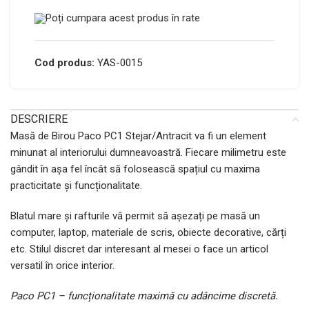
Poți cumpara acest produs în rate
Cod produs:
YAS-0015
DESCRIERE
Masă de Birou Paco PC1 Stejar/Antracit va fi un element
minunat al interiorului dumneavoastră. Fiecare milimetru este
gândit în așa fel încât să folosească spațiul cu maxima
practicitate și funcționalitate.
Blatul mare și rafturile vă permit să așezați pe masă un
computer, laptop, materiale de scris, obiecte decorative, cărți
etc. Stilul discret dar interesant al mesei o face un articol
versatil în orice interior.
Paco PC1 – funcționalitate maximă cu adâncime discretă.