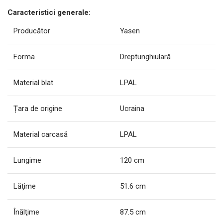
Caracteristici generale:
Producător
Yasen
Forma
Dreptunghiulară
Material blat
LPAL
Țara de origine
Ucraina
Material carcasă
LPAL
Lungime
120 cm
Lăţime
51.6 cm
Înălţime
87.5 cm