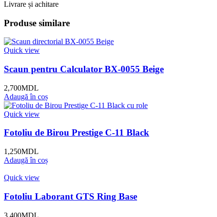
Livrare și achitare
Produse similare
Quick view
Scaun pentru Calculator BX-0055 Beige
2,700
MDL
Adaugă în coș
Quick view
Fotoliu de Birou Prestige C-11 Black
1,250
MDL
Adaugă în coș
Quick view
Fotoliu Laborant GTS Ring Base
3,400
MDL