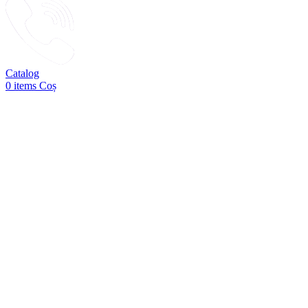
Catalog
0
items
Coș