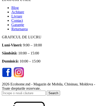
Blog
Achitare
Livrare
Contact
Garanție
Returnarea
GRAFICUL DE LUCRU
Luni-Vineri:
9:00 – 18:00
Sâmbătă
:
10:00 – 15:00
Duminică:
10:00 – 15:00
2026 Ecohome.md - Magazin de Mobila, Chisinau, Moldova -
Toate drepturile rezervate.
Search