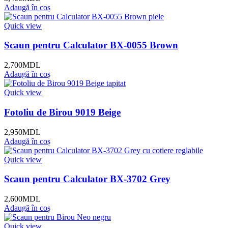
Adaugă în coș
Quick view
Scaun pentru Calculator BX-0055 Brown
2,700
MDL
Adaugă în coș
Quick view
Fotoliu de Birou 9019 Beige
2,950
MDL
Adaugă în coș
Quick view
Scaun pentru Calculator BX-3702 Grey
2,600
MDL
Adaugă în coș
Quick view