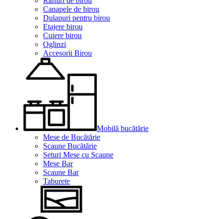
Rafturi de birou
Canapele de birou
Dulapuri pentru birou
Etajere birou
Cuiere birou
Oglinzi
Accesorii Birou
Mobilă bucătărie
Mese de Bucătărie
Scaune Bucătărie
Seturi Mese cu Scaune
Mese Bar
Scaune Bar
Taburete