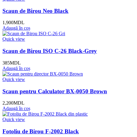
Scaun de Birou Neo Black
1,900
MDL
Adaugă în coș
Quick view
Scaun de Birou ISO C-26 Black-Grey
385
MDL
Adaugă în coș
Quick view
Scaun pentru Calculator BX-0050 Brown
2,200
MDL
Adaugă în coș
Quick view
Fotoliu de Birou F-2002 Black