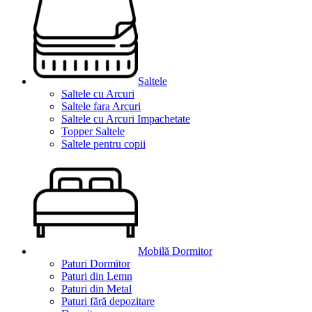
Saltele
Saltele cu Arcuri
Saltele fara Arcuri
Saltele cu Arcuri Impachetate
Topper Saltele
Saltele pentru copii
Mobilă Dormitor
Paturi Dormitor
Paturi din Lemn
Paturi din Metal
Paturi fără depozitare