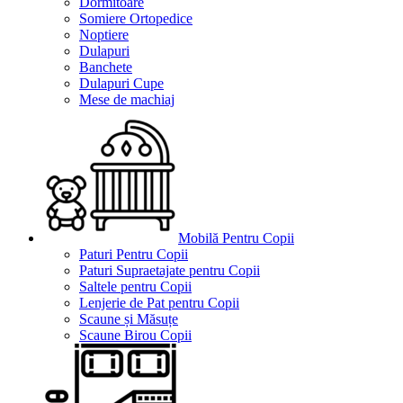
Dormitoare
Somiere Ortopedice
Noptiere
Dulapuri
Banchete
Dulapuri Cupe
Mese de machiaj
Mobilă Pentru Copii
Paturi Pentru Copii
Paturi Supraetajate pentru Copii
Saltele pentru Copii
Lenjerie de Pat pentru Copii
Scaune și Măsuțe
Scaune Birou Copii