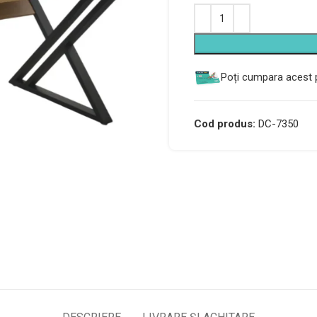
Alternative:
Poți cumpara acest p
Cod produs:
DC-7350