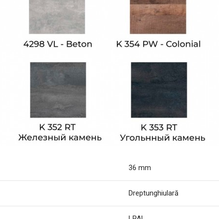
36 mm
Dreptunghiulară
LPAL