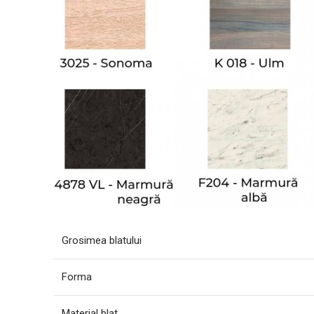
Grosimea blatului
Forma
Material blat