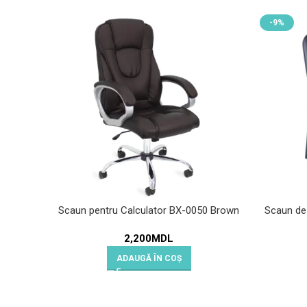
-9%
Scaun pentru Calculator BX-0050 Brown
Scaun de 
2,200
MDL
ADAUGĂ ÎN COȘ