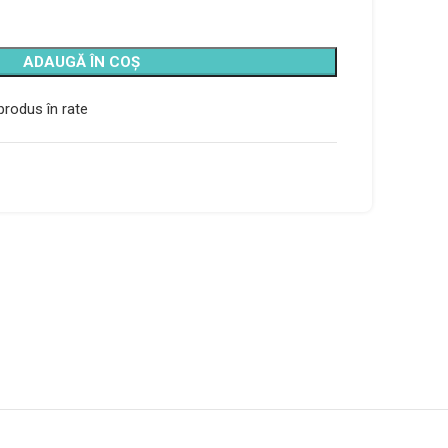
ADAUGĂ ÎN COȘ
rodus în rate