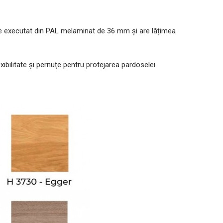
te executat din PAL melaminat de 36 mm și are lățimea
bilitate și pernuțe pentru protejarea pardoselei.