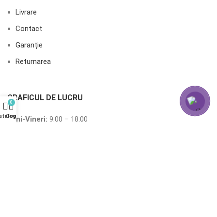
Livrare
Contact
Garanție
Returnarea
GRAFICUL DE LUCRU
0
atalog
Coș
Luni-Vineri:
9:00 – 18:00
Sâmbătă
:
10:00 – 15:00
Duminică:
10:00 – 15:00