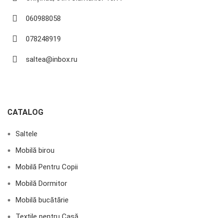
060988058
078248919
saltea@inbox.ru
CATALOG
Saltele
Mobilă birou
Mobilă Pentru Copii
Mobilă Dormitor
Mobilă bucătărie
Textile pentru Casă