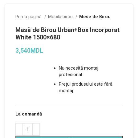
Prima pagină
Mobila birou
Mese de Birou
Masă de Birou Urban+Box Incorporat
White 1500×680
3,540
MDL
Nu necesită montaj
profesional.
Prețul produsului este fără
montaj.
La comandă
Alternative: