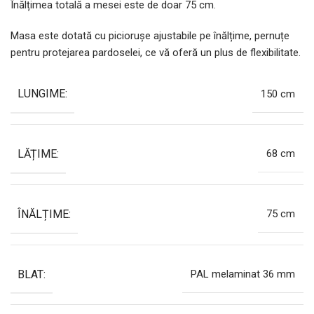
Înălțimea totală a mesei este de doar 75 cm.
Masa este dotată cu piciorușe ajustabile pe înălțime, pernuțe
pentru protejarea pardoselei, ce vă oferă un plus de flexibilitate.
LUNGIME:
150 cm
LĂȚIME:
68 cm
ÎNĂLȚIME:
75 cm
BLAT:
PAL melaminat 36 mm