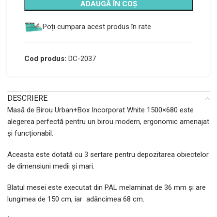
ADAUGĂ ÎN COȘ
Poți cumpara acest produs în rate
Cod produs:
DC-2037
DESCRIERE
Masă de Birou Urban+Box Incorporat White 1500×680 este
alegerea perfectă pentru un birou modern, ergonomic amenajat
și funcționabil.
Aceasta este dotată cu 3 sertare pentru depozitarea obiectelor
de dimensiuni medii și mari.
Blatul mesei este executat din PAL melaminat de 36 mm și are
lungimea de 150 cm, iar adâncimea 68 cm.