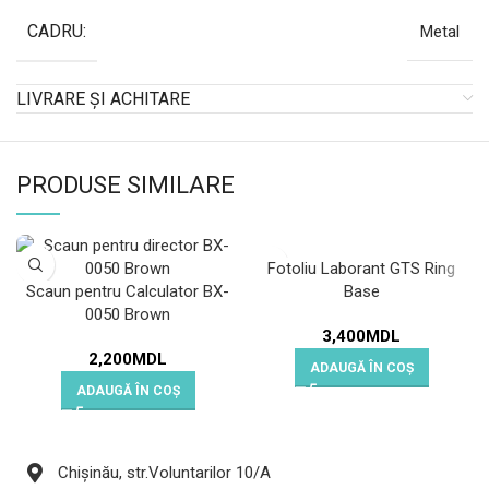
CADRU:
Metal
LIVRARE ȘI ACHITARE
PRODUSE SIMILARE
Fotoliu Laborant GTS Ring
Scaun pentru Calculator BX-
Base
0050 Brown
3,400
MDL
2,200
MDL
ADAUGĂ ÎN COȘ
ADAUGĂ ÎN COȘ
Chișinău, str.Voluntarilor 10/A