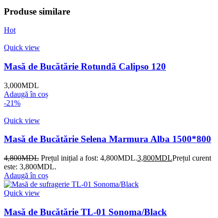
Produse similare
Hot
Quick view
Masă de Bucătărie Rotundă Calipso 120
3,000
MDL
Adaugă în coș
-21%
Quick view
Masă de Bucătărie Selena Marmura Alba 1500*800
4,800
MDL
Prețul inițial a fost: 4,800MDL.
3,800
MDL
Prețul curent
este: 3,800MDL.
Adaugă în coș
Quick view
Masă de Bucătărie TL-01 Sonoma/Black