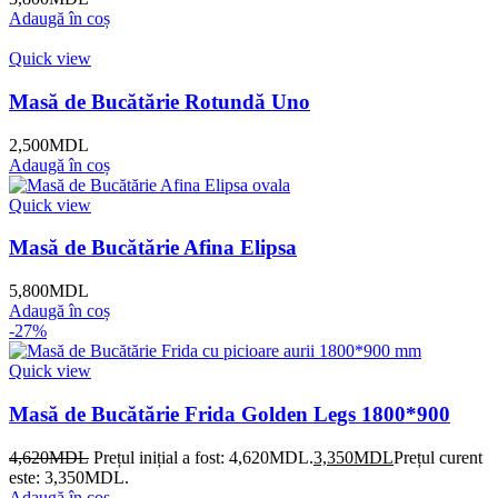
Adaugă în coș
Quick view
Masă de Bucătărie Rotundă Uno
2,500
MDL
Adaugă în coș
Quick view
Masă de Bucătărie Afina Elipsa
5,800
MDL
Adaugă în coș
-27%
Quick view
Masă de Bucătărie Frida Golden Legs 1800*900
4,620
MDL
Prețul inițial a fost: 4,620MDL.
3,350
MDL
Prețul curent
este: 3,350MDL.
Adaugă în coș