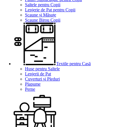
Saltele pentru Copii
Lenjerie de Pat pentru Copii
Scaune și Măsuțe
Scaune Birou Copii
Textile pentru Casă
Huse pentru Saltele
Lenjerii de Pat
Cuverturi și Pleduri
Plapume
Perne