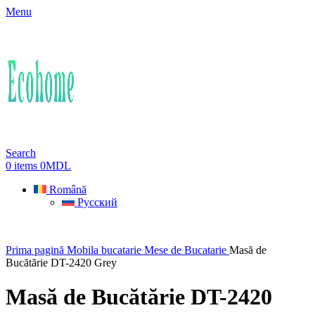
Menu
Search
0
items
0
MDL
Română
Русский
Prima pagină
Mobila bucatarie
Mese de Bucatarie
Masă de
Bucătărie DT-2420 Grey
Masă de Bucătărie DT-2420