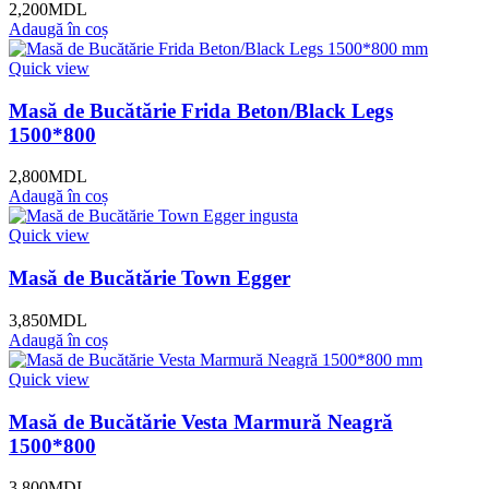
2,200
MDL
Adaugă în coș
Quick view
Masă de Bucătărie Frida Beton/Black Legs
1500*800
2,800
MDL
Adaugă în coș
Quick view
Masă de Bucătărie Town Egger
3,850
MDL
Adaugă în coș
Quick view
Masă de Bucătărie Vesta Marmură Neagră
1500*800
3,800
MDL