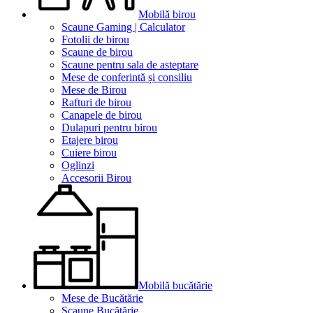
Mobilă birou
Scaune Gaming | Calculator
Fotolii de birou
Scaune de birou
Scaune pentru sala de asteptare
Mese de conferintă și consiliu
Mese de Birou
Rafturi de birou
Canapele de birou
Dulapuri pentru birou
Etajere birou
Cuiere birou
Oglinzi
Accesorii Birou
Mobilă bucătărie
Mese de Bucătărie
Scaune Bucătărie