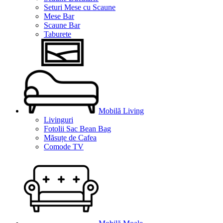
Seturi Mese cu Scaune
Mese Bar
Scaune Bar
Taburete
Mobilă Living
Livinguri
Fotolii Sac Bean Bag
Măsuțe de Cafea
Comode TV