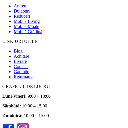
Antreu
Dulapuri
Reduceri
Mobilă Living
Mobilă Moale
Mobilă Grădină
LINK-URI UTILE
Blog
Achitare
Livrare
Contact
Garanție
Returnarea
GRAFICUL DE LUCRU
Luni-Vineri:
9:00 – 18:00
Sâmbătă
:
10:00 – 15:00
Duminică:
10:00 – 15:00