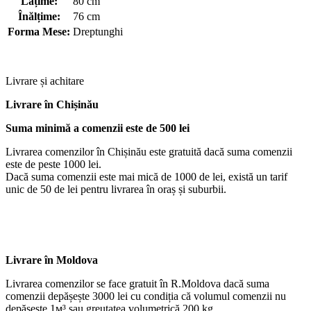
Lățime:
80 cm
Înălțime:
76 cm
Forma Mese:
Dreptunghi
Livrare și achitare
Livrare
în Chișinău
Suma minimă a comenzii este de 500 lei
Livrarea comenzilor în Chișinău este gratuită dacă suma comenzii
este de peste 1000 lei.
Dacă suma comenzii este mai mică de 1000 de lei, există un tarif
unic de 50 de lei pentru livrarea în oraș și suburbii.
Livrare în Moldova
Livrarea comenzilor se face gratuit în R.Moldova dacă suma
comenzii depășește 3000 lei cu condiția că volumul comenzii nu
depășește 1м³ sau greutatea volumetrică 200 kg.