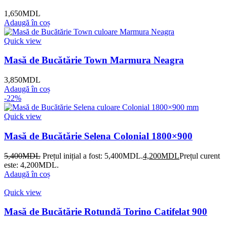
1,650
MDL
Adaugă în coș
Quick view
Masă de Bucătărie Town Marmura Neagra
3,850
MDL
Adaugă în coș
-22%
Quick view
Masă de Bucătărie Selena Colonial 1800×900
5,400
MDL
Prețul inițial a fost: 5,400MDL.
4,200
MDL
Prețul curent
este: 4,200MDL.
Adaugă în coș
Quick view
Masă de Bucătărie Rotundă Torino Catifelat 900