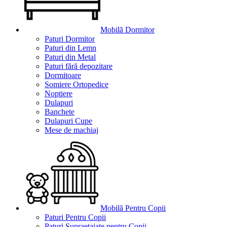
Mobilă Dormitor
Paturi Dormitor
Paturi din Lemn
Paturi din Metal
Paturi fără depozitare
Dormitoare
Somiere Ortopedice
Noptiere
Dulapuri
Banchete
Dulapuri Cupe
Mese de machiaj
Mobilă Pentru Copii
Paturi Pentru Copii
Paturi Supraetajate pentru Copii