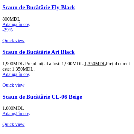
Scaun de Bucătărie Fly Black
800
MDL
Adaugă în coș
-29%
Quick view
Scaun de Bucătărie Ari Black
1,900
MDL
Prețul inițial a fost: 1,900MDL.
1,350
MDL
Prețul curent
este: 1,350MDL.
Adaugă în coș
Quick view
Scaun de Bucătărie CL-06 Beige
1,000
MDL
Adaugă în coș
Quick view