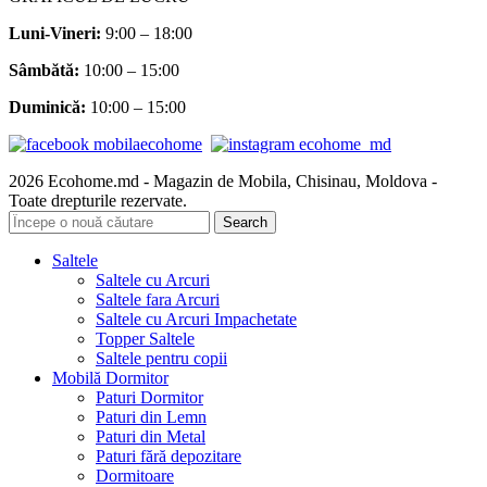
Luni-Vineri:
9:00 – 18:00
Sâmbătă
:
10:00 – 15:00
Duminică:
10:00 – 15:00
2026 Ecohome.md - Magazin de Mobila, Chisinau, Moldova -
Toate drepturile rezervate.
Search
Saltele
Saltele cu Arcuri
Saltele fara Arcuri
Saltele cu Arcuri Impachetate
Topper Saltele
Saltele pentru copii
Mobilă Dormitor
Paturi Dormitor
Paturi din Lemn
Paturi din Metal
Paturi fără depozitare
Dormitoare