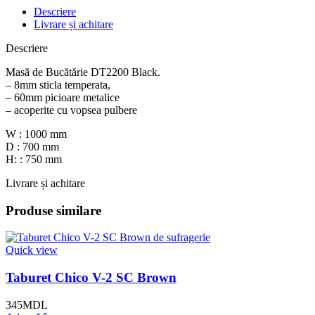
Descriere
Livrare și achitare
Descriere
Masă de Bucătărie DT2200 Black.
– 8mm sticla temperata,
– 60mm picioare metalice
– acoperite cu vopsea pulbere
W : 1000 mm
D : 700 mm
H: : 750 mm
Livrare și achitare
Produse similare
Quick view
Taburet Chico V-2 SC Brown
345
MDL