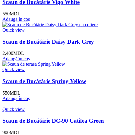
Scaun de Bucătărie Vigo White
550
MDL
Adaugă în coș
Quick view
Scaun de Bucătărie Daisy Dark Grey
2,400
MDL
Adaugă în coș
Quick view
Scaun de Bucătărie Spring Yellow
550
MDL
Adaugă în coș
Quick view
Scaun de Bucătărie DC-90 Catifea Green
900
MDL