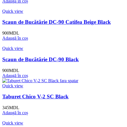
Adaugă în coș
Quick view
Scaun de Bucătărie DC-90 Catifea Beige Black
900
MDL
Adaugă în coș
Quick view
Scaun de Bucătărie DC-90 Black
900
MDL
Adaugă în coș
Quick view
Taburet Chico V-2 SC Black
345
MDL
Adaugă în coș
Quick view