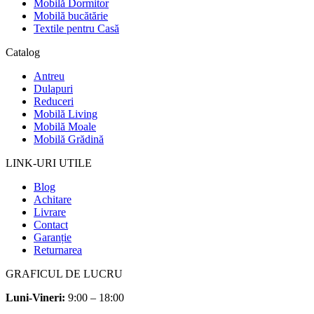
Mobilă Dormitor
Mobilă bucătărie
Textile pentru Casă
Catalog
Antreu
Dulapuri
Reduceri
Mobilă Living
Mobilă Moale
Mobilă Grădină
LINK-URI UTILE
Blog
Achitare
Livrare
Contact
Garanție
Returnarea
GRAFICUL DE LUCRU
Luni-Vineri:
9:00 – 18:00