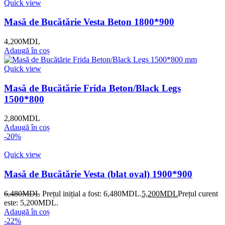
Quick view
Masă de Bucătărie Vesta Beton 1800*900
4,200
MDL
Adaugă în coș
Quick view
Masă de Bucătărie Frida Beton/Black Legs
1500*800
2,800
MDL
Adaugă în coș
-20%
Quick view
Masă de Bucătărie Vesta (blat oval) 1900*900
6,480
MDL
Prețul inițial a fost: 6,480MDL.
5,200
MDL
Prețul curent
este: 5,200MDL.
Adaugă în coș
-22%