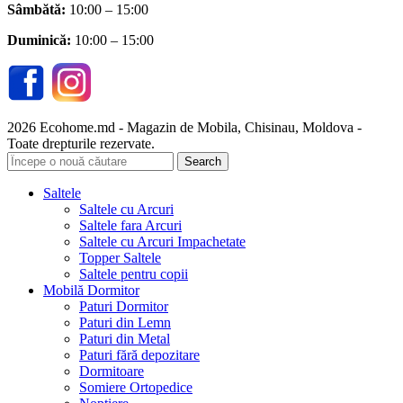
Sâmbătă
:
10:00 – 15:00
Duminică:
10:00 – 15:00
2026 Ecohome.md - Magazin de Mobila, Chisinau, Moldova -
Toate drepturile rezervate.
Search
Saltele
Saltele cu Arcuri
Saltele fara Arcuri
Saltele cu Arcuri Impachetate
Topper Saltele
Saltele pentru copii
Mobilă Dormitor
Paturi Dormitor
Paturi din Lemn
Paturi din Metal
Paturi fără depozitare
Dormitoare
Somiere Ortopedice