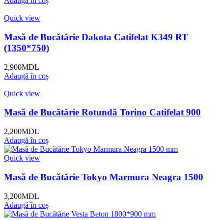
Adaugă în coș
Quick view
Masă de Bucătărie Dakota Catifelat K349 RT
(1350*750)
2,900
MDL
Adaugă în coș
Quick view
Masă de Bucătărie Rotundă Torino Catifelat 900
2,200
MDL
Adaugă în coș
Quick view
Masă de Bucătărie Tokyo Marmura Neagra 1500
3,200
MDL
Adaugă în coș