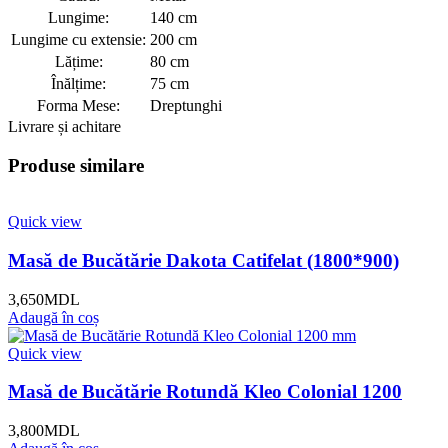
Lungime:
140 cm
Lungime cu extensie:
200 cm
Lățime:
80 cm
Înălțime:
75 cm
Forma Mese:
Dreptunghi
Livrare și achitare
Produse similare
Quick view
Masă de Bucătărie Dakota Catifelat (1800*900)
3,650
MDL
Adaugă în coș
Quick view
Masă de Bucătărie Rotundă Kleo Colonial 1200
3,800
MDL