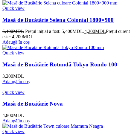
Quick view
Masă de Bucătărie Selena Colonial 1800×900
5,400
MDL
Prețul inițial a fost: 5,400MDL.
4,200
MDL
Prețul curent
este: 4,200MDL.
Adaugă în coș
Quick view
Masă de Bucătărie Rotundă Tokyo Rondo 100
3,200
MDL
Adaugă în coș
Quick view
Masă de Bucătărie Nova
4,800
MDL
Adaugă în coș
Quick view