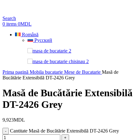
Search
0
items
0
MDL
Română
Русский
Prima pagină
Mobila bucatarie
Mese de Bucatarie
Masă de
Bucătărie Extensibilă DT-2426 Grey
Masă de Bucătărie Extensibilă
DT-2426 Grey
9,923
MDL
Cantitate Masă de Bucătărie Extensibilă DT-2426 Grey