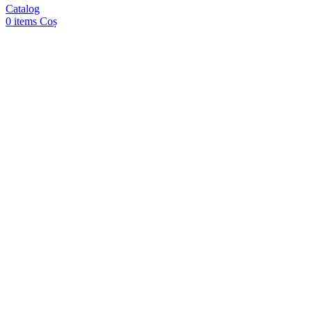
Catalog
0
items
Coș