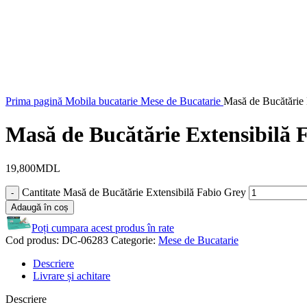
Prima pagină
Mobila bucatarie
Mese de Bucatarie
Masă de Bucătărie 
Masă de Bucătărie Extensibilă 
19,800
MDL
Cantitate Masă de Bucătărie Extensibilă Fabio Grey
Adaugă în coș
Poți cumpara acest produs în rate
Cod produs:
DC-06283
Categorie:
Mese de Bucatarie
Descriere
Livrare și achitare
Descriere