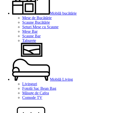
Mobilă bucătărie
Mese de Bucătărie
Scaune Bucătărie
Seturi Mese cu Scaune
Mese Bar
Scaune Bar
Taburete
Mobilă Living
Livinguri
Fotolii Sac Bean Bag
Măsuțe de Cafea
Comode TV