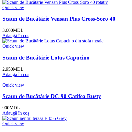
Quick view
Scaun de Bucătărie Vensan Plus Cross-Soro 40
3,600
MDL
Adaugă în coș
Quick view
Scaun de Bucătărie Lotus Capucino
2,950
MDL
Adaugă în coș
Quick view
Scaun de Bucătărie DC-90 Catifea Rusty
900
MDL
Adaugă în coș
Quick view