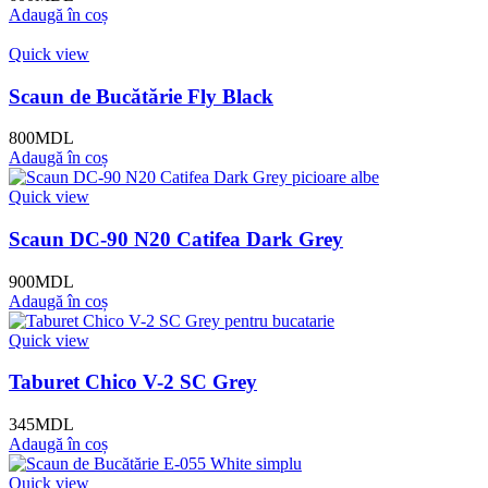
Adaugă în coș
Quick view
Scaun de Bucătărie Fly Black
800
MDL
Adaugă în coș
Quick view
Scaun DC-90 N20 Catifea Dark Grey
900
MDL
Adaugă în coș
Quick view
Taburet Chico V-2 SC Grey
345
MDL
Adaugă în coș
Quick view