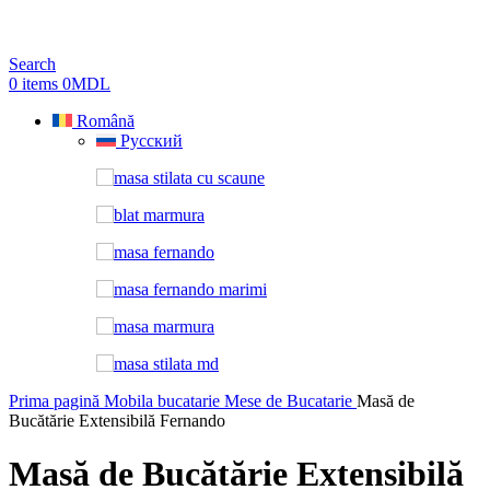
Search
0
items
0
MDL
Română
Русский
Prima pagină
Mobila bucatarie
Mese de Bucatarie
Masă de
Bucătărie Extensibilă Fernando
Masă de Bucătărie Extensibilă