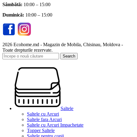
Sâmbătă
:
10:00 – 15:00
Duminică:
10:00 – 15:00
2026 Ecohome.md - Magazin de Mobila, Chisinau, Moldova -
Toate drepturile rezervate.
Search
Saltele
Saltele cu Arcuri
Saltele fara Arcuri
Saltele cu Arcuri Impachetate
Topper Saltele
Saltele pentru copii