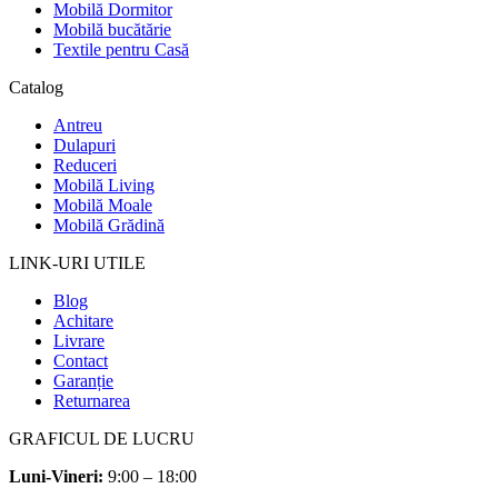
Mobilă Dormitor
Mobilă bucătărie
Textile pentru Casă
Catalog
Antreu
Dulapuri
Reduceri
Mobilă Living
Mobilă Moale
Mobilă Grădină
LINK-URI UTILE
Blog
Achitare
Livrare
Contact
Garanție
Returnarea
GRAFICUL DE LUCRU
Luni-Vineri:
9:00 – 18:00