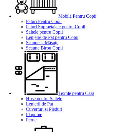
Mobilă Pentru Copii
Paturi Pentru Copii
Paturi Supraetajate pentru Copii
Saltele pentru Copii
Lenjerie de Pat pentru Copii
Scaune și Măsuțe
Scaune Birou Copii
Textile pentru Casă
Huse pentru Saltele
Lenjerii de Pat
Cuverturi și Pleduri
Plapume
Perne