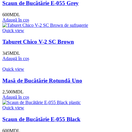
Scaun de Bucătărie E-055 Grey
600
MDL
Adaugă în coș
Quick view
Taburet Chico V-2 SC Brown
345
MDL
Adaugă în coș
Quick view
Masă de Bucătărie Rotundă Uno
2,500
MDL
Adaugă în coș
Quick view
Scaun de Bucătărie E-055 Black
600
MDL