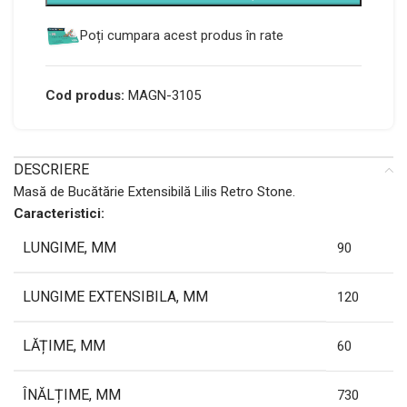
Poți cumpara acest produs în rate
Cod produs:
MAGN-3105
DESCRIERE
Masă de Bucătărie Extensibilă Lilis Retro Stone.
Caracteristici:
LUNGIME, MM
90
LUNGIME EXTENSIBILA, MM
120
LĂȚIME, MM
60
ÎNĂLȚIME, MM
730