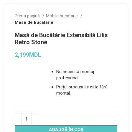
Prima pagină
Mobila bucatarie
Mese de Bucatarie
Masă de Bucătărie Extensibilă Lilis
Retro Stone
2,199
MDL
Nu necesită montaj
profesional.
Prețul produsului este fără
montaj.
Alternative:
ADAUGĂ ÎN COȘ