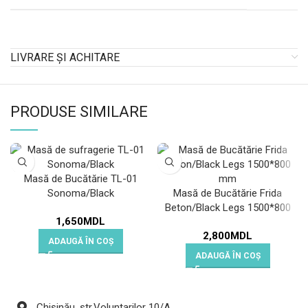
LIVRARE ȘI ACHITARE
PRODUSE SIMILARE
Masă de Bucătărie TL-01
Sonoma/Black
Masă de Bucătărie Frida
Beton/Black Legs 1500*800
1,650
MDL
2,800
MDL
ADAUGĂ ÎN COȘ
ADAUGĂ ÎN COȘ
Chișinău, str.Voluntarilor 10/A