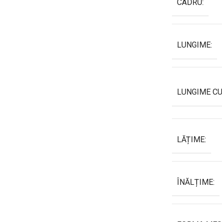
CADRU:
LUNGIME:
LUNGIME CU
LĂȚIME:
ÎNĂLȚIME: