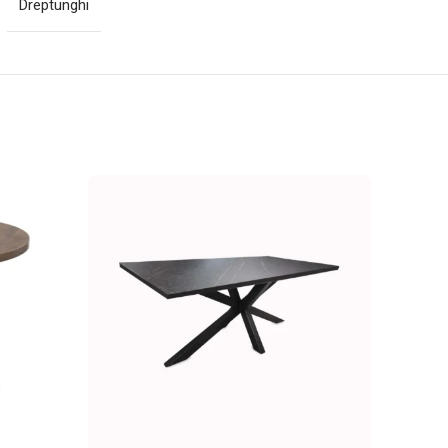
Dreptunghi
-22%