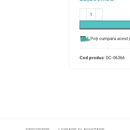
Alternative:
Poți cumpara acest p
Cod produs:
DC-06366