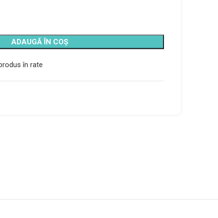
ADAUGĂ ÎN COȘ
rodus în rate