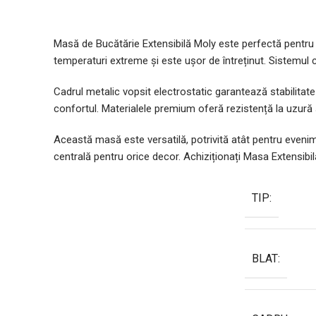
Masă de Bucătărie Extensibilă Moly este perfectă pentru u
temperaturi extreme și este ușor de întreținut. Sistemul 
Cadrul metalic vopsit electrostatic garantează stabilitate
confortul. Materialele premium oferă rezistență la uzură
Această masă este versatilă, potrivită atât pentru evenim
centrală pentru orice decor. Achiziționați Masa Extensibilă 
TIP:
BLAT: