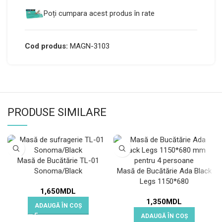
Poți cumpara acest produs în rate
Cod produs:
MAGN-3103
PRODUSE SIMILARE
Masă de Bucătărie TL-01
Sonoma/Black
Masă de Bucătărie Ada Black
Legs 1150*680
1,650
MDL
1,350
MDL
ADAUGĂ ÎN COȘ
ADAUGĂ ÎN COȘ