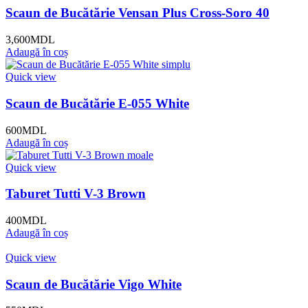
Scaun de Bucătărie Vensan Plus Cross-Soro 40
3,600
MDL
Adaugă în coș
Quick view
Scaun de Bucătărie E-055 White
600
MDL
Adaugă în coș
Quick view
Taburet Tutti V-3 Brown
400
MDL
Adaugă în coș
Quick view
Scaun de Bucătărie Vigo White