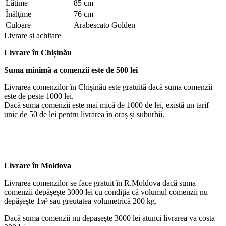
Lăţime
85 cm
Înălţime
76 cm
Culoare
Arabescato Golden
Livrare și achitare
Livrare
în Chișinău
Suma minimă a comenzii este de 500 lei
Livrarea comenzilor în Chișinău este gratuită dacă suma comenzii
este de peste 1000 lei.
Dacă suma comenzii este mai mică de 1000 de lei, există un tarif
unic de 50 de lei pentru livrarea în oraș și suburbii.
Livrare în Moldova
Livrarea comenzilor se face gratuit în R.Moldova dacă suma
comenzii depășește 3000 lei cu condiția că volumul comenzii nu
depășește 1м³ sau greutatea volumetrică 200 kg.
Dacă suma comenzii nu depaşeşte 3000 lei atunci livrarea va costa