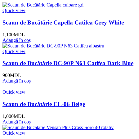
Quick view
Scaun de Bucătărie Capella Catifea Grey White
1,100
MDL
Adaugă în coș
Quick view
Scaun de Bucătărie DC-90P N63 Catifea Dark Blue
900
MDL
Adaugă în coș
Quick view
Scaun de Bucătărie CL-06 Beige
1,000
MDL
Adaugă în coș
Quick view