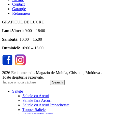
Contact
Garanție
Returnarea
GRAFICUL DE LUCRU
Luni-Vineri:
9:00 – 18:00
Sâmbătă
:
10:00 – 15:00
Duminică:
10:00 – 15:00
2026 Ecohome.md - Magazin de Mobila, Chisinau, Moldova -
Toate drepturile rezervate.
Search
Saltele
Saltele cu Arcuri
Saltele fara Arcuri
Saltele cu Arcuri Impachetate
Topper Saltele