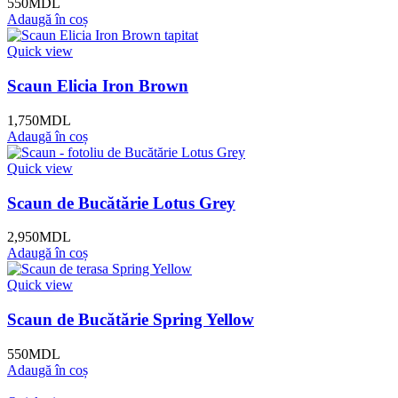
550
MDL
Adaugă în coș
Quick view
Scaun Elicia Iron Brown
1,750
MDL
Adaugă în coș
Quick view
Scaun de Bucătărie Lotus Grey
2,950
MDL
Adaugă în coș
Quick view
Scaun de Bucătărie Spring Yellow
550
MDL
Adaugă în coș