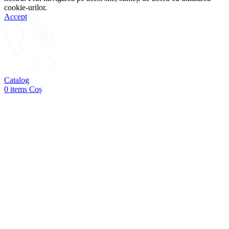
cookie-urilor.
Accept
Catalog
0
items
Coș