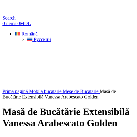
Search
0
items
0
MDL
Română
Русский
Sold out
Hot
Prima pagină
Mobila bucatarie
Mese de Bucatarie
Masă de
Bucătărie Extensibilă Vanessa Arabescato Golden
Masă de Bucătărie Extensibilă
Vanessa Arabescato Golden