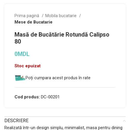
Prima pagină
Mobila bucatarie
Mese de Bucatarie
Masă de Bucătărie Rotundă Calipso
80
0
MDL
Stoc epuizat
Poți cumpara acest produs în rate
Cod produs:
DC-00201
DESCRIERE
Realizată într-un design simplu, minimalist, masa pentru dining