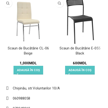
Scaun de Bucătărie CL-06
Scaun de Bucătărie E-055
Beige
Black
1,000
MDL
600
MDL
ADAUGĂ ÎN COȘ
ADAUGĂ ÎN COȘ
Chișinău, str.Voluntarilor 10/A
060988058