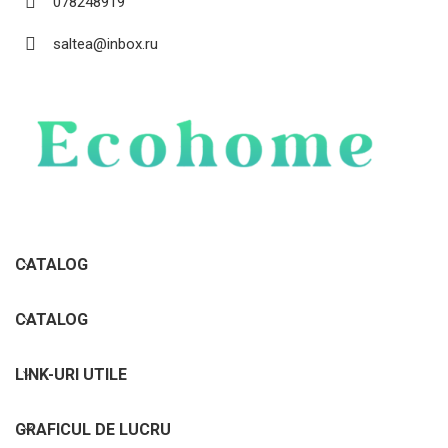
078248919
saltea@inbox.ru
CATALOG
CATALOG
LINK-URI UTILE
GRAFICUL DE LUCRU