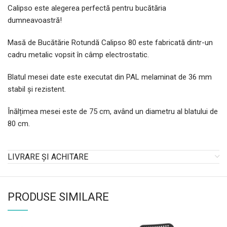
Calipso este alegerea perfectă pentru bucătăria
dumneavoastră!
Masă de Bucătărie Rotundă Calipso 80 este fabricată dintr-un
cadru metalic vopsit în câmp electrostatic.
Blatul mesei date este executat din PAL melaminat de 36 mm
stabil și rezistent.
Înălțimea mesei este de 75 cm, având un diametru al blatului de
80 cm.
LIVRARE ȘI ACHITARE
PRODUSE SIMILARE