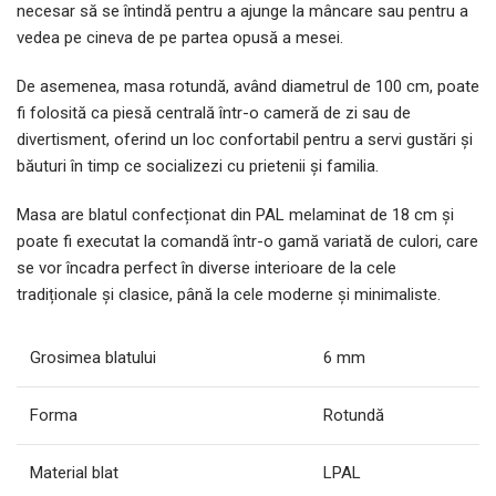
necesar să se întindă pentru a ajunge la mâncare sau pentru a
vedea pe cineva de pe partea opusă a mesei.
De asemenea, masa rotundă, având diametrul de 100 cm, poate
fi folosită ca piesă centrală într-o cameră de zi sau de
divertisment, oferind un loc confortabil pentru a servi gustări și
băuturi în timp ce socializezi cu prietenii și familia.
Masa are blatul confecționat din PAL melaminat de 18 cm și
poate fi executat la comandă într-o gamă variată de culori, care
se vor încadra perfect în diverse interioare de la cele
tradiționale și clasice, până la cele moderne și minimaliste.
Grosimea blatului
6 mm
Forma
Rotundă
Material blat
LPAL