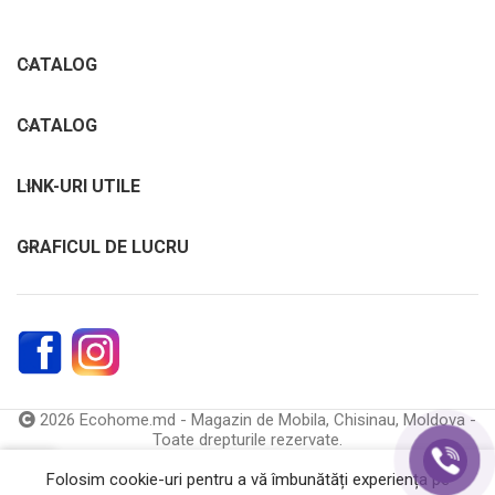
CATALOG
CATALOG
LINK-URI UTILE
GRAFICUL DE LUCRU
2026 Ecohome.md - Magazin de Mobila, Chisinau, Moldova -
Toate drepturile rezervate.
0
Folosim cookie-uri pentru a vă îmbunătăți experiența pe
Catalog
Coș