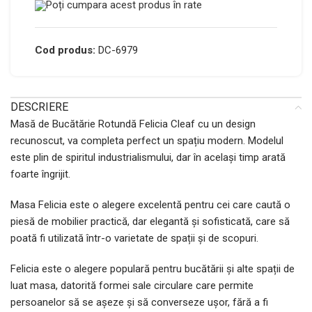
Poți cumpara acest produs în rate
Cod produs:
DC-6979
DESCRIERE
Masă de Bucătărie Rotundă Felicia Cleaf cu un design
recunoscut, va completa perfect un spațiu modern. Modelul
este plin de spiritul industrialismului, dar în același timp arată
foarte îngrijit.
Masa Felicia este o alegere excelentă pentru cei care caută o
piesă de mobilier practică, dar elegantă și sofisticată, care să
poată fi utilizată într-o varietate de spații și de scopuri.
Felicia este o alegere populară pentru bucătării și alte spații de
luat masa, datorită formei sale circulare care permite
persoanelor să se așeze și să converseze ușor, fără a fi