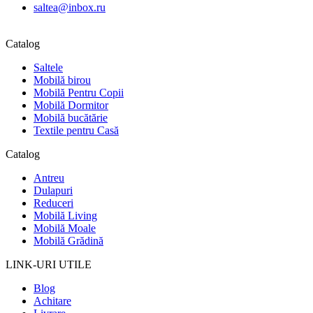
saltea@inbox.ru
Catalog
Saltele
Mobilă birou
Mobilă Pentru Copii
Mobilă Dormitor
Mobilă bucătărie
Textile pentru Casă
Catalog
Antreu
Dulapuri
Reduceri
Mobilă Living
Mobilă Moale
Mobilă Grădină
LINK-URI UTILE
Blog
Achitare