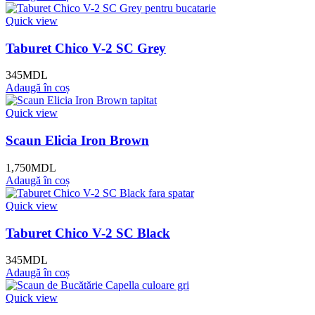
Quick view
Taburet Chico V-2 SC Grey
345
MDL
Adaugă în coș
Quick view
Scaun Elicia Iron Brown
1,750
MDL
Adaugă în coș
Quick view
Taburet Chico V-2 SC Black
345
MDL
Adaugă în coș
Quick view