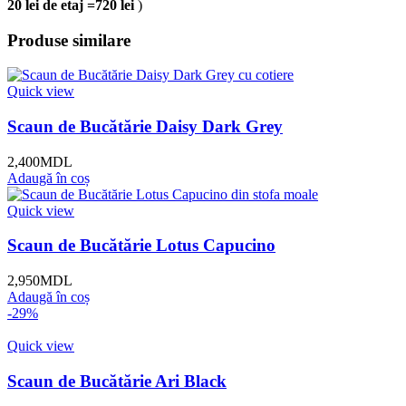
20 lei de etaj =720 lei
)
Produse similare
Quick view
Scaun de Bucătărie Daisy Dark Grey
2,400
MDL
Adaugă în coș
Quick view
Scaun de Bucătărie Lotus Capucino
2,950
MDL
Adaugă în coș
-29%
Quick view
Scaun de Bucătărie Ari Black