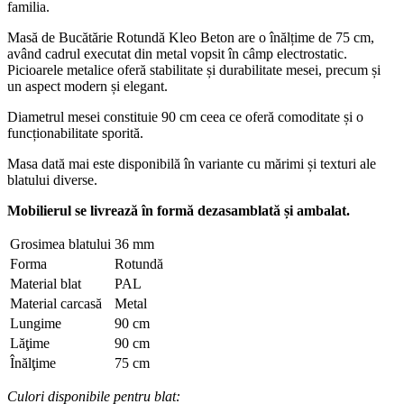
familia.
Masă de Bucătărie Rotundă Kleo Beton are o înălțime de 75 cm,
având cadrul executat din metal vopsit în câmp electrostatic.
Picioarele metalice oferă stabilitate și durabilitate mesei, precum și
un aspect modern și elegant.
Diametrul mesei constituie 90 cm ceea ce oferă comoditate și o
funcționabilitate sporită.
Masa dată mai este disponibilă în variante cu mărimi și texturi ale
blatului diverse.
​Mobilierul se livrează în formă dezasamblată și ambalat.
Grosimea blatului
36 mm
Forma
Rotundă
Material blat
PAL
Material carcasă
Metal
Lungime
90 cm
Lăţime
90 cm
Înălţime
75 cm
Culori disponibile pentru blat: