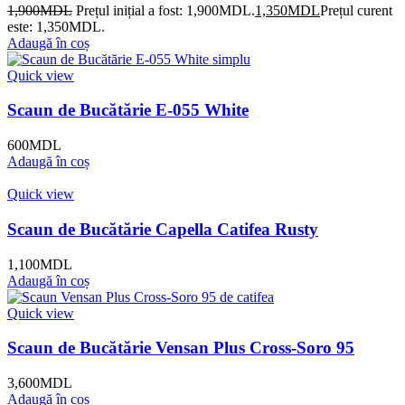
1,900
MDL
Prețul inițial a fost: 1,900MDL.
1,350
MDL
Prețul curent
este: 1,350MDL.
Adaugă în coș
Quick view
Scaun de Bucătărie E-055 White
600
MDL
Adaugă în coș
Quick view
Scaun de Bucătărie Capella Catifea Rusty
1,100
MDL
Adaugă în coș
Quick view
Scaun de Bucătărie Vensan Plus Cross-Soro 95
3,600
MDL
Adaugă în coș