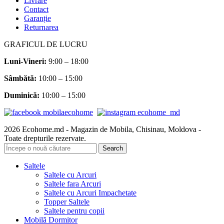
Livrare
Contact
Garanție
Returnarea
GRAFICUL DE LUCRU
Luni-Vineri:
9:00 – 18:00
Sâmbătă
:
10:00 – 15:00
Duminică:
10:00 – 15:00
2026 Ecohome.md - Magazin de Mobila, Chisinau, Moldova -
Toate drepturile rezervate.
Search
Saltele
Saltele cu Arcuri
Saltele fara Arcuri
Saltele cu Arcuri Impachetate
Topper Saltele
Saltele pentru copii
Mobilă Dormitor