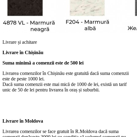
Livrare și achitare
Livrare
în Chișinău
Suma minimă a comenzii este de 500 lei
Livrarea comenzilor în Chișinău este gratuită dacă suma comenzii
este de peste 1000 lei.
Dacă suma comenzii este mai mică de 1000 de lei, există un tarif
unic de 50 de lei pentru livrarea în oraș și suburbii.
Livrare în Moldova
Livrarea comenzilor se face gratuit în R.Moldova dacă suma
comenzii depășește 3000 lei cu condiția că volumul comenzii nu