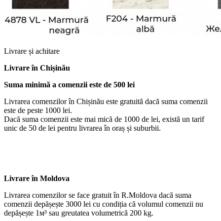
Livrare și achitare
Livrare
în Chișinău
Suma minimă a comenzii este de 500 lei
Livrarea comenzilor în Chișinău este gratuită dacă suma comenzii
este de peste 1000 lei.
Dacă suma comenzii este mai mică de 1000 de lei, există un tarif
unic de 50 de lei pentru livrarea în oraș și suburbii.
Livrare în Moldova
Livrarea comenzilor se face gratuit în R.Moldova dacă suma
comenzii depășește 3000 lei cu condiția că volumul comenzii nu
depășește 1м³ sau greutatea volumetrică 200 kg.