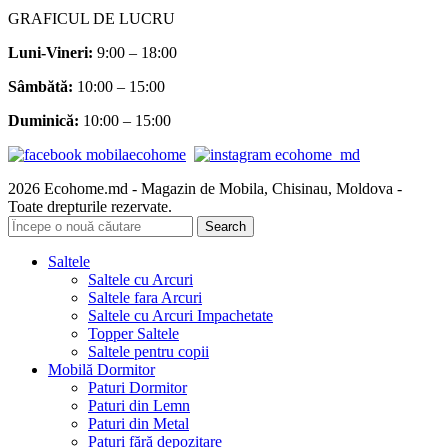
GRAFICUL DE LUCRU
Luni-Vineri:
9:00 – 18:00
Sâmbătă
:
10:00 – 15:00
Duminică:
10:00 – 15:00
2026 Ecohome.md - Magazin de Mobila, Chisinau, Moldova -
Toate drepturile rezervate.
Search
Saltele
Saltele cu Arcuri
Saltele fara Arcuri
Saltele cu Arcuri Impachetate
Topper Saltele
Saltele pentru copii
Mobilă Dormitor
Paturi Dormitor
Paturi din Lemn
Paturi din Metal
Paturi fără depozitare