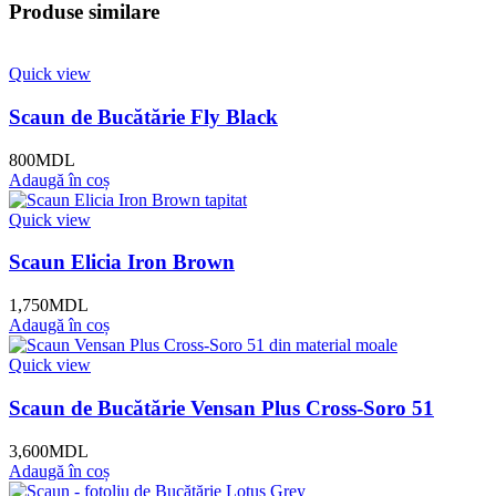
Produse similare
Quick view
Scaun de Bucătărie Fly Black
800
MDL
Adaugă în coș
Quick view
Scaun Elicia Iron Brown
1,750
MDL
Adaugă în coș
Quick view
Scaun de Bucătărie Vensan Plus Cross-Soro 51
3,600
MDL
Adaugă în coș