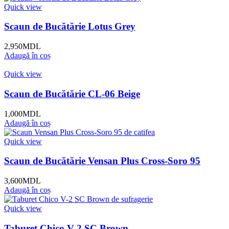
Quick view
Scaun de Bucătărie Lotus Grey
2,950
MDL
Adaugă în coș
Quick view
Scaun de Bucătărie CL-06 Beige
1,000
MDL
Adaugă în coș
Quick view
Scaun de Bucătărie Vensan Plus Cross-Soro 95
3,600
MDL
Adaugă în coș
Quick view
Taburet Chico V-2 SC Brown