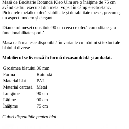
Masă de Bucătărie Rotundă Kleo Ulm are o înălțime de 75 cm,
având cadrul executat din metal vopsit în câmp electrostatic.
Picioarele metalice oferă stabilitate și durabilitate mesei, precum și
un aspect modern și elegant.
Diametrul mesei constituie 90 cm ceea ce oferă comoditate și o
funcționabilitate sporită.
Masa dată mai este disponibilă în variante cu mărimi și texturi ale
blatului diverse.
​Mobilierul se livrează în formă dezasamblată și ambalat.
Grosimea blatului
36 mm
Forma
Rotundă
Material blat
PAL
Material carcasă
Metal
Lungime
90 cm
Lăţime
90 cm
Înălţime
75 cm
Culori disponibile pentru blat: