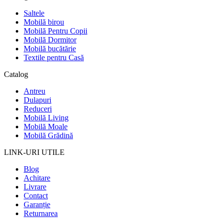
Saltele
Mobilă birou
Mobilă Pentru Copii
Mobilă Dormitor
Mobilă bucătărie
Textile pentru Casă
Catalog
Antreu
Dulapuri
Reduceri
Mobilă Living
Mobilă Moale
Mobilă Grădină
LINK-URI UTILE
Blog
Achitare
Livrare
Contact
Garanție
Returnarea