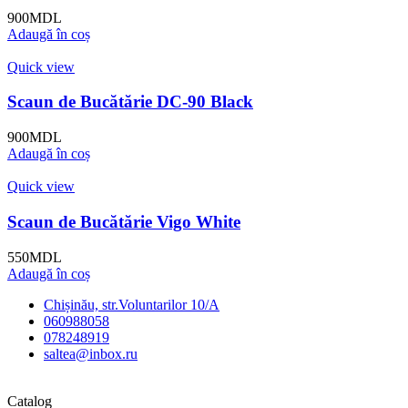
900
MDL
Adaugă în coș
Quick view
Scaun de Bucătărie DC-90 Black
900
MDL
Adaugă în coș
Quick view
Scaun de Bucătărie Vigo White
550
MDL
Adaugă în coș
Chișinău, str.Voluntarilor 10/A
060988058
078248919
saltea@inbox.ru
Catalog