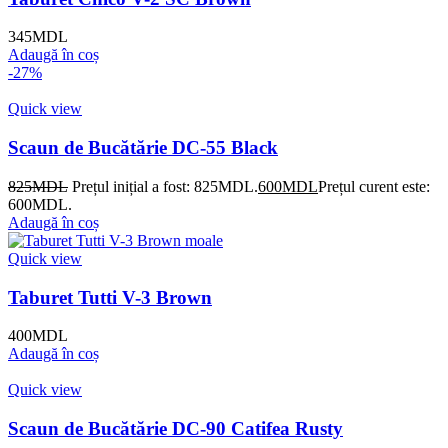
345
MDL
Adaugă în coș
-27%
Quick view
Scaun de Bucătărie DC-55 Black
825
MDL
Prețul inițial a fost: 825MDL.
600
MDL
Prețul curent este:
600MDL.
Adaugă în coș
Quick view
Taburet Tutti V-3 Brown
400
MDL
Adaugă în coș
Quick view
Scaun de Bucătărie DC-90 Catifea Rusty