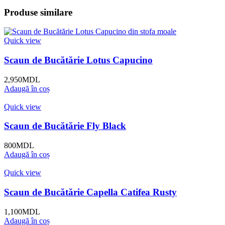
Produse similare
Quick view
Scaun de Bucătărie Lotus Capucino
2,950
MDL
Adaugă în coș
Quick view
Scaun de Bucătărie Fly Black
800
MDL
Adaugă în coș
Quick view
Scaun de Bucătărie Capella Catifea Rusty
1,100
MDL
Adaugă în coș