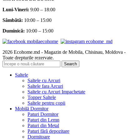
Luni-Vineri:
9:00 – 18:00
Sâmbătă
:
10:00 – 15:00
Duminică:
10:00 – 15:00
2026 Ecohome.md - Magazin de Mobila, Chisinau, Moldova -
Toate drepturile rezervate.
Search
Saltele
Saltele cu Arcuri
Saltele fara Arcuri
Saltele cu Arcuri Impachetate
Topper Saltele
Saltele pentru copii
Mobilă Dormitor
Paturi Dormitor
Paturi din Lemn
Paturi din Metal
Paturi fără depozitare
Dormitoare