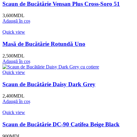
Scaun de Bucătărie Vensan Plus Cross-Soro 51
3,600
MDL
Adaugă în coș
Quick view
Masă de Bucătărie Rotundă Uno
2,500
MDL
Adaugă în coș
Quick view
Scaun de Bucătărie Daisy Dark Grey
2,400
MDL
Adaugă în coș
Quick view
Scaun de Bucătărie DC-90 Catifea Beige Black
900
MDL