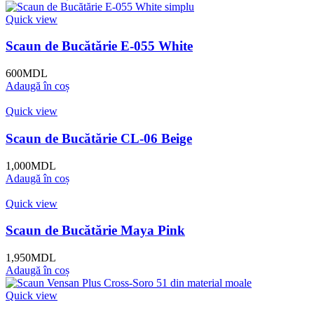
Quick view
Scaun de Bucătărie E-055 White
600
MDL
Adaugă în coș
Quick view
Scaun de Bucătărie CL-06 Beige
1,000
MDL
Adaugă în coș
Quick view
Scaun de Bucătărie Maya Pink
1,950
MDL
Adaugă în coș
Quick view