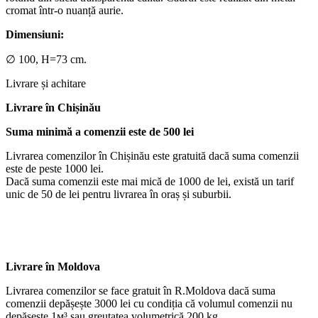
cromat într-o nuanță aurie.
Dimensiuni:
∅ 100, H=73 cm.
Livrare și achitare
Livrare
în Chișinău
Suma minimă a comenzii este de 500 lei
Livrarea comenzilor în Chișinău este gratuită dacă suma comenzii
este de peste 1000 lei.
Dacă suma comenzii este mai mică de 1000 de lei, există un tarif
unic de 50 de lei pentru livrarea în oraș și suburbii.
Livrare în Moldova
Livrarea comenzilor se face gratuit în R.Moldova dacă suma
comenzii depășește 3000 lei cu condiția că volumul comenzii nu
depășește 1м³ sau greutatea volumetrică 200 kg.